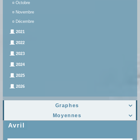
¤
Octobre
¤
Novembre
¤
Décembre
2021
2022
2023
2024
2025
2026
Graphes

Moyennes

Avril