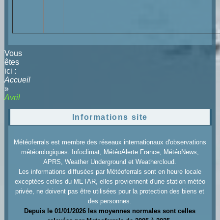
Vous
êtes
ici :
Accueil
»
Avril
Informations site
Météoferrals est membre des réseaux internationaux d'observations
météorologiques: Infoclimat, MétéoAlerte France, MétéoNews,
APRS, Weather Underground et Weathercloud.
Les informations diffusées par Météoferrals sont en heure locale
exceptées celles du METAR, elles proviennent d'une station météo
privée, ne doivent pas être utilisées pour la protection des biens et
des personnes.
Depuis le 01/01/2026 les moyennes normales sont celles