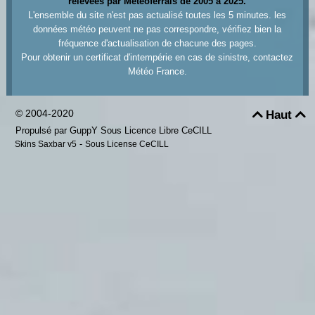
relevées par Meteoferrals de 2005 à 2025.
L'ensemble du site n'est pas actualisé toutes les 5 minutes. les
données météo peuvent ne pas correspondre, vérifiez bien la
fréquence d'actualisation de chacune des pages.
Pour obtenir un certificat d'intempérie en cas de sinistre, contactez
Météo France.
© 2004-2020
Haut


Propulsé par GuppY
Sous Licence Libre CeCILL
-
Skins Saxbar v5
Sous License CeCILL