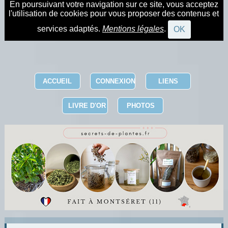
En poursuivant votre navigation sur ce site, vous acceptez
l'utilisation de cookies pour vous proposer des contenus et
services adaptés.
Mentions légales
.
OK
ACCUEIL
CONNEXION
LIENS
LIVRE D'OR
PHOTOS