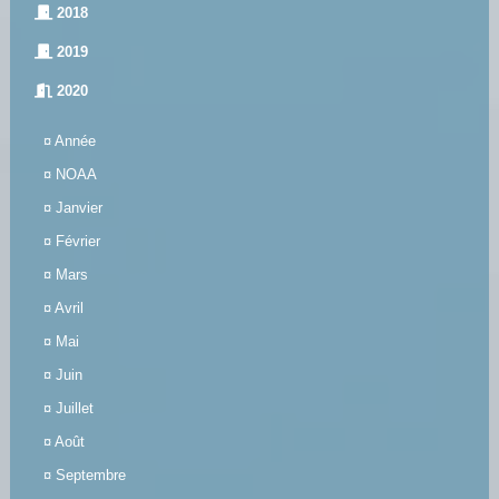
2018
2019
2020
¤
Année
¤
NOAA
¤
Janvier
¤
Février
¤
Mars
¤
Avril
¤
Mai
¤
Juin
¤
Juillet
¤
Août
¤
Septembre