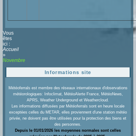
Vous
êtes
ici :
Accueil
»
Novembre
Informations site
Météoferrals est membre des réseaux internationaux d'observations
météorologiques: Infoclimat, MétéoAlerte France, MétéoNews,
APRS, Weather Underground et Weathercloud.
Les informations diffusées par Météoferrals sont en heure locale
exceptées celles du METAR, elles proviennent d'une station météo
privée, ne doivent pas être utilisées pour la protection des biens et
des personnes.
Depuis le 01/01/2026 les moyennes normales sont celles