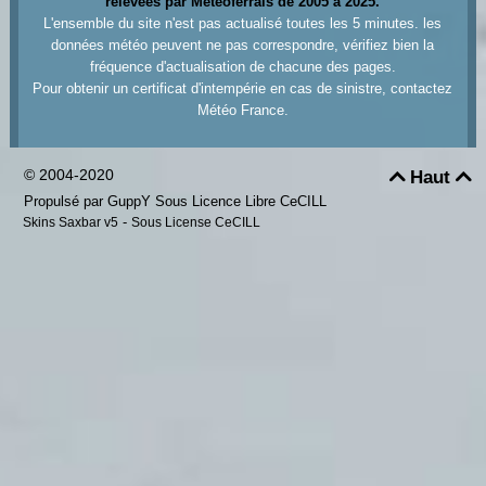
relevées par Meteoferrals de 2005 à 2025.
L'ensemble du site n'est pas actualisé toutes les 5 minutes. les
données météo peuvent ne pas correspondre, vérifiez bien la
fréquence d'actualisation de chacune des pages.
Pour obtenir un certificat d'intempérie en cas de sinistre, contactez
Météo France.
© 2004-2020
Haut


Propulsé par GuppY
Sous Licence Libre CeCILL
-
Skins Saxbar v5
Sous License CeCILL