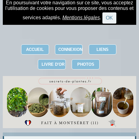
En poursuivant votre navigation sur ce site, vous acceptez
l'utilisation de cookies pour vous proposer des contenus et
services adaptés.
Mentions légales
.
OK
ACCUEIL
CONNEXION
LIENS
LIVRE D'OR
PHOTOS