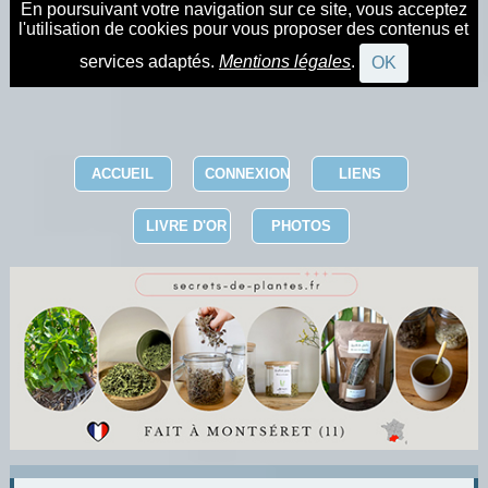
En poursuivant votre navigation sur ce site, vous acceptez
l'utilisation de cookies pour vous proposer des contenus et
services adaptés.
Mentions légales
.
OK
ACCUEIL
CONNEXION
LIENS
LIVRE D'OR
PHOTOS