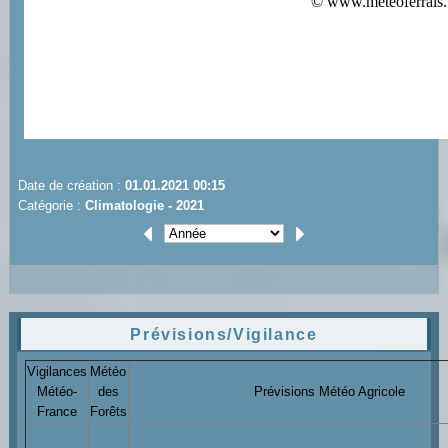
Date de création :
01.01.2021 00:15
Catégorie :
Climatologie - 2021
Prévisions/Vigilance
Vigilances
Météo
Météo-
des
Prévisions Météo Agricole
France
Forêts