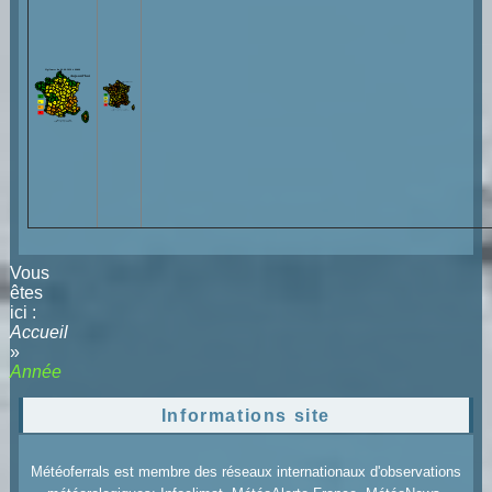
Vous
êtes
ici :
Accueil
»
Année
Informations site
Météoferrals est membre des réseaux internationaux d'observations