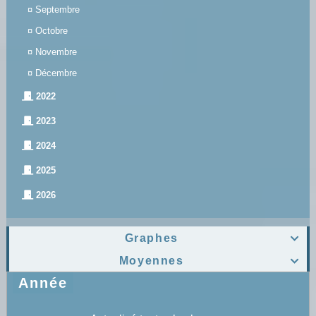
¤
Septembre
¤
Octobre
¤
Novembre
¤
Décembre
2022
2023
2024
2025
2026
Graphes

Moyennes

Année