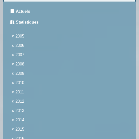
Actuels
Statistiques
¤
2005
¤
2006
¤
2007
¤
2008
¤
2009
¤
2010
¤
2011
¤
2012
¤
2013
¤
2014
¤
2015
¤
2016