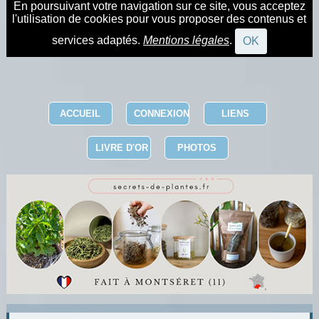
En poursuivant votre navigation sur ce site, vous acceptez
l'utilisation de cookies pour vous proposer des contenus et
services adaptés.
Mentions légales
.
OK
ACCUEIL
CONNEXION
LIENS
LIVRE D'OR
PHOTOS