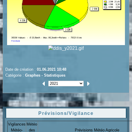
Date de création :
01.06.2021 10:48
Catégorie :
Graphes - Statistiques
Prévisions/Vigilance
Vigilances
Météo
Météo-
des
Prévisions Météo Agricole