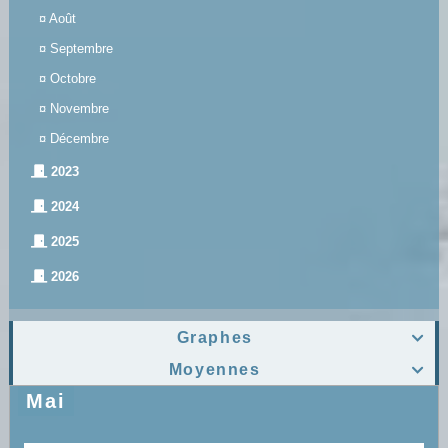
¤
Août
¤
Septembre
¤
Octobre
¤
Novembre
¤
Décembre
2023
2024
2025
2026
Graphes

Moyennes

Mai