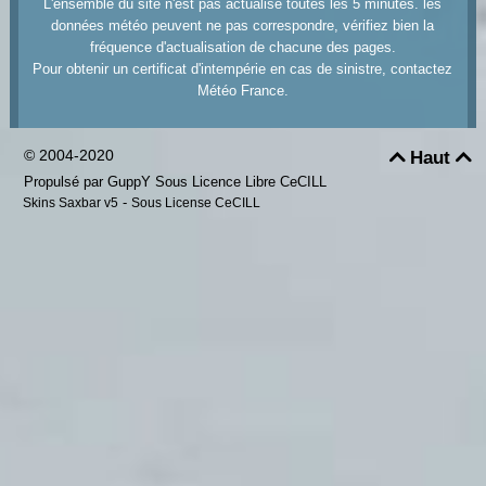
L'ensemble du site n'est pas actualisé toutes les 5 minutes. les
données météo peuvent ne pas correspondre, vérifiez bien la
fréquence d'actualisation de chacune des pages.
Pour obtenir un certificat d'intempérie en cas de sinistre, contactez
Météo France.
© 2004-2020
Haut


Propulsé par GuppY
Sous Licence Libre CeCILL
-
Skins Saxbar v5
Sous License CeCILL