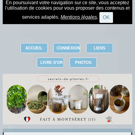
En poursuivant votre navigation sur ce site, vous acceptez
l'utilisation de cookies pour vous proposer des contenus et
services adaptés.
Mentions légales
.
OK
ACCUEIL
CONNEXION
LIENS
LIVRE D'OR
PHOTOS