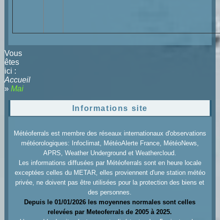
Vous
êtes
ici :
Accueil
»
Mai
Informations site
Météoferrals est membre des réseaux internationaux d'observations
météorologiques: Infoclimat, MétéoAlerte France, MétéoNews,
APRS, Weather Underground et Weathercloud.
Les informations diffusées par Météoferrals sont en heure locale
exceptées celles du METAR, elles proviennent d'une station météo
privée, ne doivent pas être utilisées pour la protection des biens et
des personnes.
Depuis le 01/01/2026 les moyennes normales sont celles
relevées par Meteoferrals de 2005 à 2025.