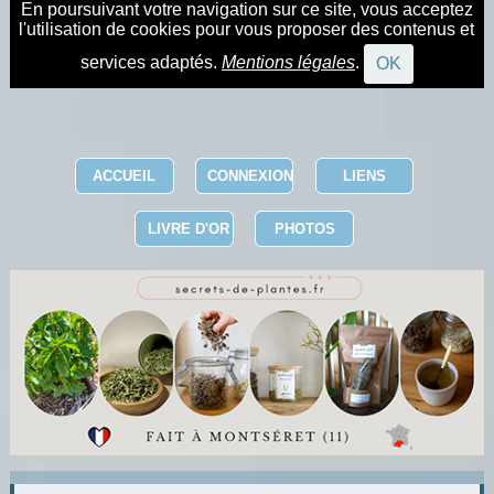
En poursuivant votre navigation sur ce site, vous acceptez
l'utilisation de cookies pour vous proposer des contenus et
services adaptés.
Mentions légales
.
OK
ACCUEIL
CONNEXION
LIENS
LIVRE D'OR
PHOTOS