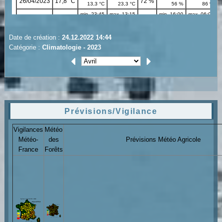
Date de création :
24.12.2022 14:44
Catégorie :
Climatologie - 2023
Prévisions/Vigilance
Vigilances
Météo
Météo-
des
Prévisions Météo Agricole
France
Forêts