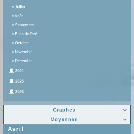
¤
Juillet
¤
Août
¤
Septembre
¤
Bilan de l'été
¤
Octobre
¤
Novembre
¤
Décembre
2024
2025
2026
Graphes

Moyennes

Avril