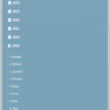
2018
2019
2020
2021
2022
2023
¤
Année
¤
NOAA
¤
Janvier
¤
Février
¤
Mars
¤
Avril
¤
Mai
¤
Juin