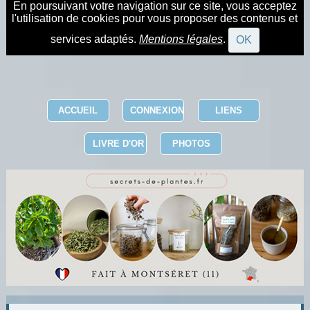
En poursuivant votre navigation sur ce site, vous acceptez
l'utilisation de cookies pour vous proposer des contenus et
services adaptés.
Mentions légales
.
OK
ACCUEIL
CONNEXION
LIENS
LIVRE D'OR
PHOTOS