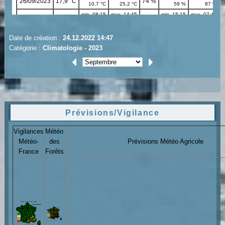
Date de création :
24.12.2022 14:47
Catégorie :
Climatologie - 2023
Prévisions/Vigilance
Vigilances
Météo
Météo-
des
Prévisions Météo Agricole
France
Forêts