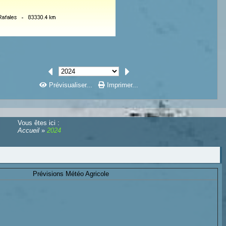
Prévisualiser...
Imprimer...
Vous êtes ici :
Accueil
»
2024
Prévisions Météo Agricole