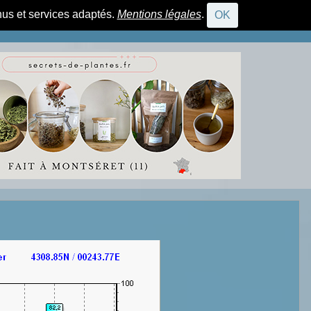
nus et services adaptés.
Mentions légales
.
OK
CONNEXION