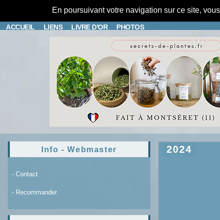
En poursuivant votre navigation sur ce site, vou
ACCUEIL
LIENS
LIVRE D'OR
PHOTOS
2024
Info - Webmaster
- Contact
- Recommander