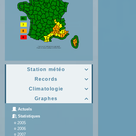
Station météo

Records

Climatologie

Graphes

Actuels
Statistiques
¤
2005
¤
2006
¤
2007