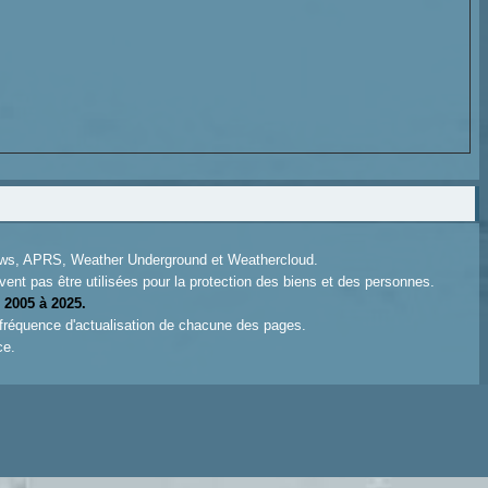
News, APRS, Weather Underground et Weathercloud.
ent pas être utilisées pour la protection des biens et des personnes.
 2005 à 2025.
 fréquence d'actualisation de chacune des pages.
ce.