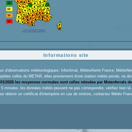
Informations site
aux d'observations météorologiques: Infoclimat, MétéoAlerte France, Météo
eptées celles du METAR, elles proviennent d'une station météo privée, ne doiv
/01/2026 les moyennes normales sont celles relevées par Meteoferrals de
es 5 minutes. les données météo peuvent ne pas correspondre, vérifiez bien la
ur obtenir un certificat d'intempérie en cas de sinistre, contactez
Météo Fran