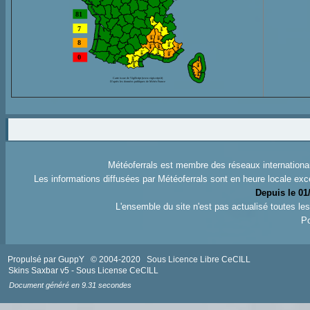
Météoferrals est membre des réseaux internation
Les informations diffusées par Météoferrals sont en heure locale exc
Depuis le 01
L'ensemble du site n'est pas actualisé toutes l
Po
Propulsé par GuppY
© 2004-2020
Sous Licence Libre CeCILL
Skins Saxbar v5
-
Sous License CeCILL
Document généré en 9.31 secondes