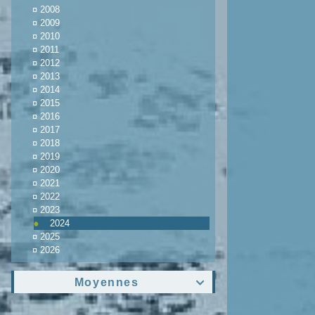
¤
2008
¤
2009
¤
2010
¤
2011
¤
2012
¤
2013
¤
2014
¤
2015
¤
2016
¤
2017
¤
2018
¤
2019
¤
2020
¤
2021
¤
2022
¤
2023
2024
¤
2025
¤
2026
Moyennes
