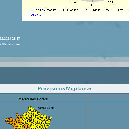
12.2023 21:37
 Statistiques
Prévisions/Vigilance
Météo des Forêts