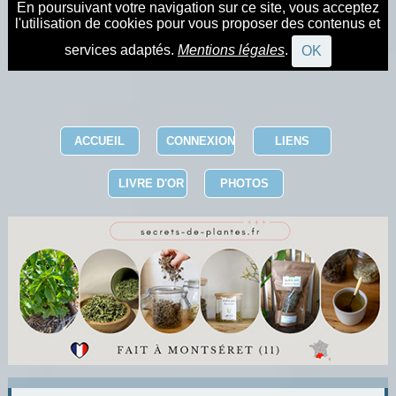
En poursuivant votre navigation sur ce site, vous acceptez
l'utilisation de cookies pour vous proposer des contenus et
services adaptés.
Mentions légales
.
OK
ACCUEIL
CONNEXION
LIENS
LIVRE D'OR
PHOTOS