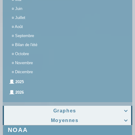
¤
Juin
¤
Juillet
¤
Août
¤
Septembre
¤
Bilan de l'été
¤
Octobre
¤
Novembre
¤
Décembre
2025
2026
Graphes

Moyennes

NOAA