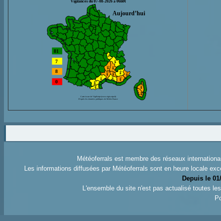
Météoferrals est membre des réseaux internation
Les informations diffusées par Météoferrals sont en heure locale exc
Depuis le 01
L'ensemble du site n'est pas actualisé toutes l
Po