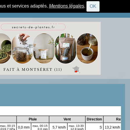
nus et services adaptés.
Mentions légales
.
OK
CONNEXION