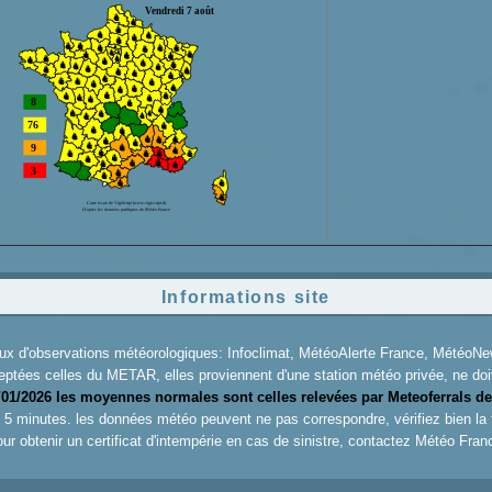
Informations site
aux d'observations météorologiques: Infoclimat, MétéoAlerte France, Météo
eptées celles du METAR, elles proviennent d'une station météo privée, ne doiv
/01/2026 les moyennes normales sont celles relevées par Meteoferrals de
es 5 minutes. les données météo peuvent ne pas correspondre, vérifiez bien la
ur obtenir un certificat d'intempérie en cas de sinistre, contactez
Météo Fran