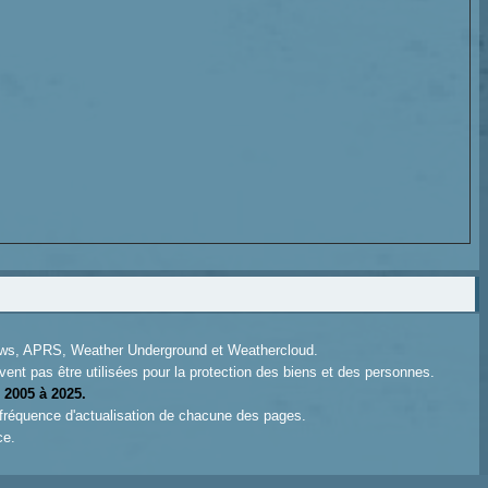
News, APRS, Weather Underground et Weathercloud.
ent pas être utilisées pour la protection des biens et des personnes.
 2005 à 2025.
 fréquence d'actualisation de chacune des pages.
ce.