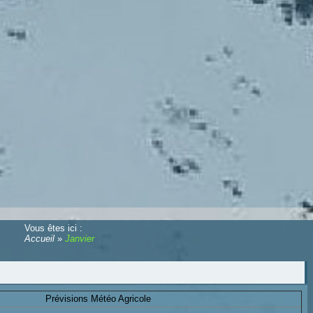
Vous êtes ici :
Accueil
»
Janvier
Prévisions Météo Agricole