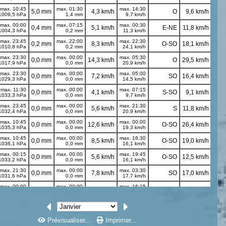
Prévisualiser...
Imprimer...