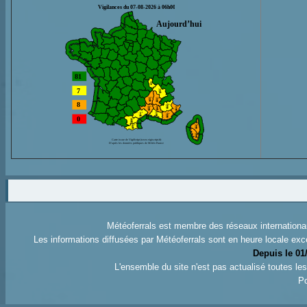
Météoferrals est membre des réseaux internation
Les informations diffusées par Météoferrals sont en heure locale exc
Depuis le 01
L'ensemble du site n'est pas actualisé toutes l
Po