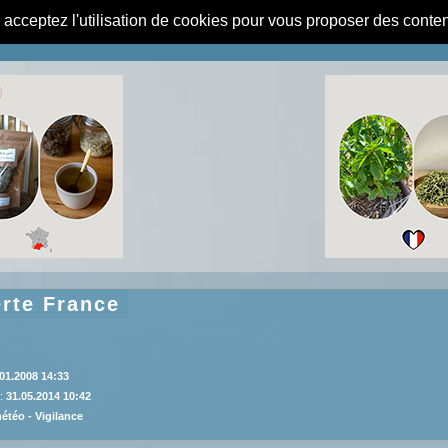
s acceptez l'utilisation de cookies pour vous proposer des conte
rte France
01.2008 14:33
 :
31.05.2014 10:42
météo -
Vigilance