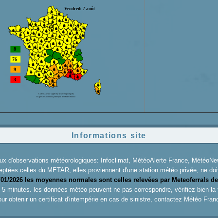
Informations site
aux d'observations météorologiques: Infoclimat, MétéoAlerte France, Météo
eptées celles du METAR, elles proviennent d'une station météo privée, ne doiv
/01/2026 les moyennes normales sont celles relevées par Meteoferrals de
es 5 minutes. les données météo peuvent ne pas correspondre, vérifiez bien la
ur obtenir un certificat d'intempérie en cas de sinistre, contactez
Météo Fran