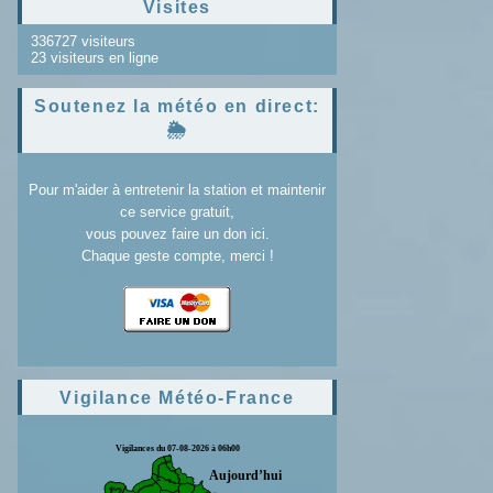
Visites
336727 visiteurs
23 visiteurs en ligne
Soutenez la météo en direct:
🌦️
Pour m'aider à entretenir la station et maintenir
ce service gratuit,
vous pouvez faire un don ici.
Chaque geste compte, merci !
Vigilance Météo-France