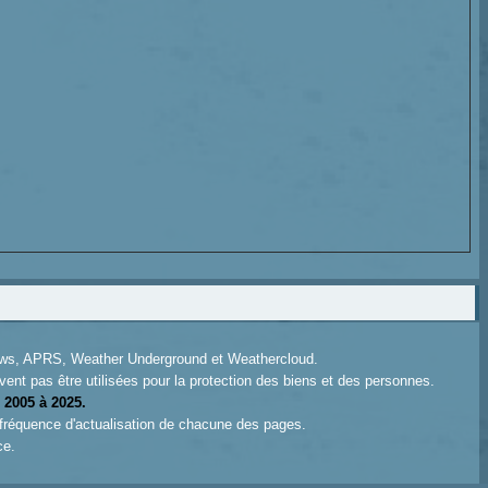
News, APRS, Weather Underground et Weathercloud.
ent pas être utilisées pour la protection des biens et des personnes.
 2005 à 2025.
 fréquence d'actualisation de chacune des pages.
ce.