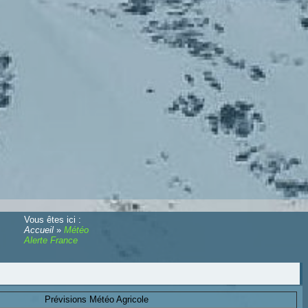
Vous êtes ici :
Accueil
»
Météo
Alerte France
Prévisions Météo Agricole