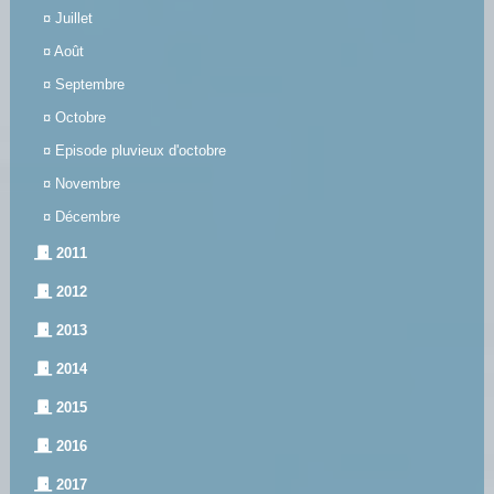
¤
Juillet
¤
Août
¤
Septembre
¤
Octobre
¤
Episode pluvieux d'octobre
¤
Novembre
¤
Décembre
2011
2012
2013
2014
2015
2016
2017