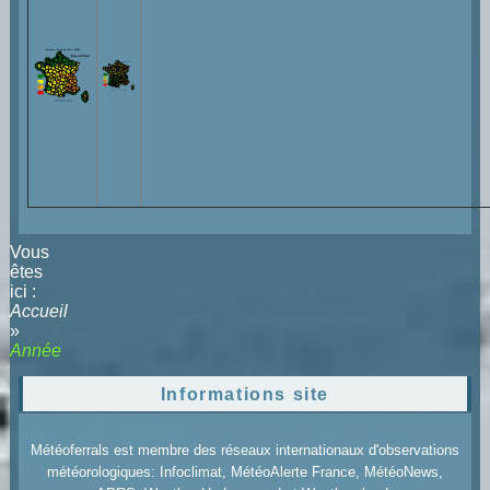
Vous
êtes
ici :
Accueil
»
Année
Informations site
Météoferrals est membre des réseaux internationaux d'observations
météorologiques: Infoclimat, MétéoAlerte France, MétéoNews,