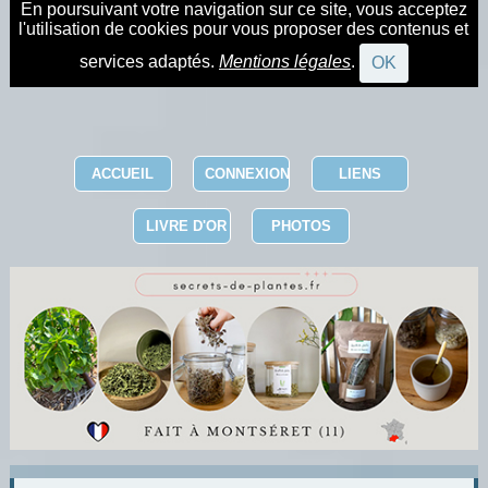
En poursuivant votre navigation sur ce site, vous acceptez
l'utilisation de cookies pour vous proposer des contenus et
services adaptés.
Mentions légales
.
OK
ACCUEIL
CONNEXION
LIENS
LIVRE D'OR
PHOTOS