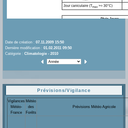
Date de création :
07.11.2009 15:50
Dernière modification :
01.02.2011 09:50
Catégorie :
Climatologie - 2010
Prévisions/Vigilance
Vigilances
Météo
Météo-
des
Prévisions Météo Agricole
France
Forêts