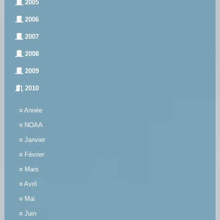
2005
2006
2007
2008
2009
2010
¤
Année
¤
NOAA
¤
Janvier
¤
Février
¤
Mars
¤
Avril
¤
Mai
¤
Juin