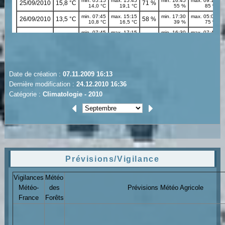
Date de création :
07.11.2009 16:13
Dernière modification :
24.12.2010 16:36
Catégorie :
Climatologie - 2010
Prévisions/Vigilance
Vigilances
Météo
Météo-
des
Prévisions Météo Agricole
France
Forêts