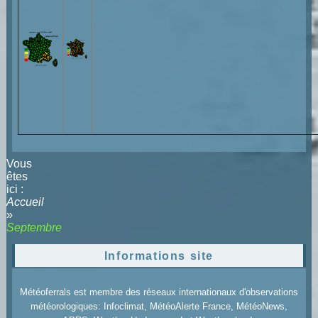
Vous
êtes
ici :
Accueil
»
Septembre
Informations site
Météoferrals est membre des réseaux internationaux d'observations
météorologiques: Infoclimat, MétéoAlerte France, MétéoNews,