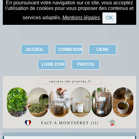
En poursuivant votre navigation sur ce site, vous acceptez
l'utilisation de cookies pour vous proposer des contenus et
services adaptés.
Mentions légales
.
OK
ACCUEIL
CONNEXION
LIENS
LIVRE D'OR
PHOTOS