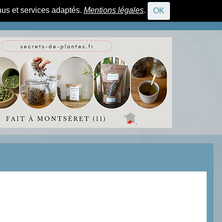
nus et services adaptés.
Mentions légales
.
OK
CONNEXION