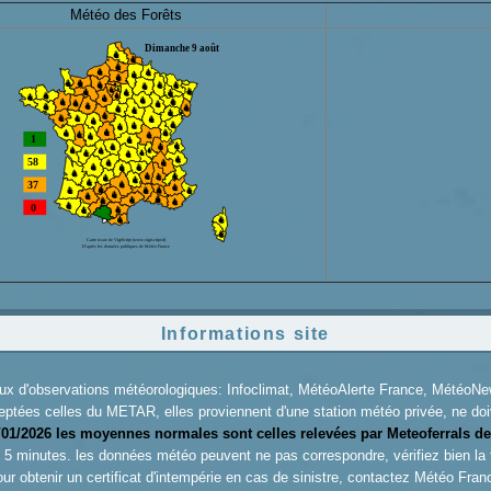
Météo des Forêts
Informations site
aux d'observations météorologiques: Infoclimat, MétéoAlerte France, Météo
eptées celles du METAR, elles proviennent d'une station météo privée, ne doiv
/01/2026 les moyennes normales sont celles relevées par Meteoferrals de
es 5 minutes. les données météo peuvent ne pas correspondre, vérifiez bien la
ur obtenir un certificat d'intempérie en cas de sinistre, contactez
Météo Fran