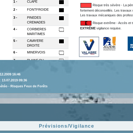
12.2009 16:46
 :
13.07.2019 09:36
météo - Risques Feux de Forêts
Prévisions/Vigilance