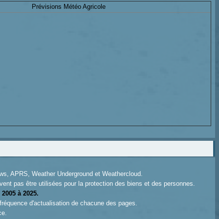
Prévisions Météo Agricole
News, APRS, Weather Underground et Weathercloud.
ent pas être utilisées pour la protection des biens et des personnes.
 2005 à 2025.
 fréquence d'actualisation de chacune des pages.
ce.