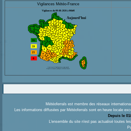
Vigilances Météo-France
Météoferrals est membre des réseaux internation
Les informations diffusées par Météoferrals sont en heure locale exc
Depuis le 01
L'ensemble du site n'est pas actualisé toutes l
Po