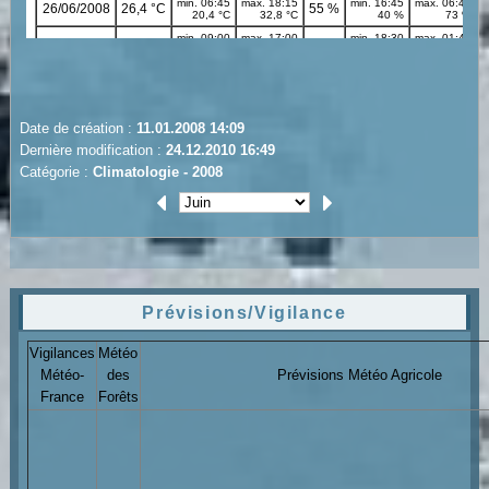
Date de création :
11.01.2008 14:09
Dernière modification :
24.12.2010 16:49
Catégorie :
Climatologie - 2008
Prévisions/Vigilance
Vigilances
Météo
Météo-
des
Prévisions Météo Agricole
France
Forêts