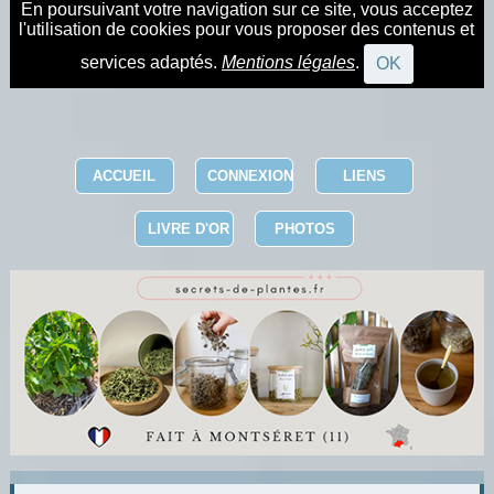
En poursuivant votre navigation sur ce site, vous acceptez
l'utilisation de cookies pour vous proposer des contenus et
services adaptés.
Mentions légales
.
OK
ACCUEIL
CONNEXION
LIENS
LIVRE D'OR
PHOTOS