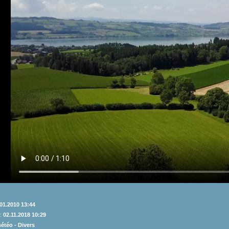
01.2010 13:44
 :
02.11.2018 10:29
météo -
Divers