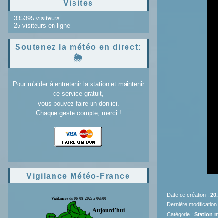
Visites
335395 visiteurs
25 visiteurs en ligne
Soutenez la météo en direct:
🌦️
Pour m'aider à entretenir la station et maintenir
ce service gratuit,
vous pouvez faire un don ici.
Chaque geste compte, merci !
Vigilance Météo-France
Date de création :
20.
Dernière modification
Catégorie :
Station 