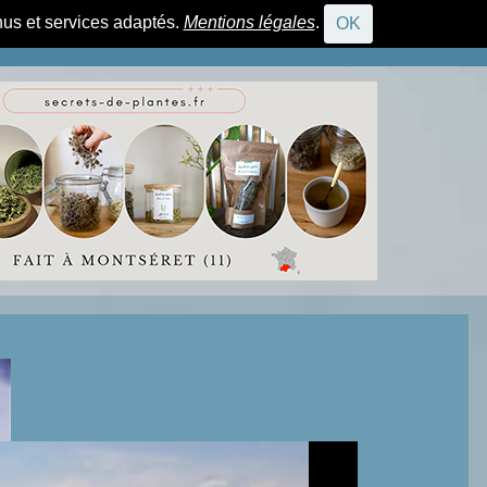
nus et services adaptés.
Mentions légales
.
OK
CONNEXION