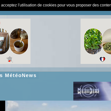
s acceptez l'utilisation de cookies pour vous proposer des conte
ns MétéoNews