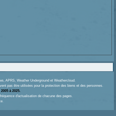
News, APRS, Weather Underground et Weathercloud.
ent pas être utilisées pour la protection des biens et des personnes.
 2005 à 2025.
 fréquence d'actualisation de chacune des pages.
ce.