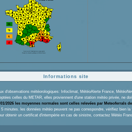
Informations site
aux d'observations météorologiques: Infoclimat, MétéoAlerte France, Météo
eptées celles du METAR, elles proviennent d'une station météo privée, ne doiv
/01/2026 les moyennes normales sont celles relevées par Meteoferrals de
es 5 minutes. les données météo peuvent ne pas correspondre, vérifiez bien la
ur obtenir un certificat d'intempérie en cas de sinistre, contactez
Météo Fran