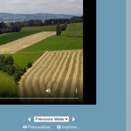
Prévisualiser...
Imprimer...