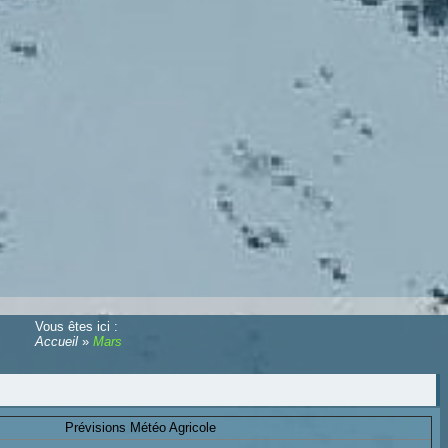
Vous êtes ici :
Accueil
»
Mars
Prévisions Météo Agricole