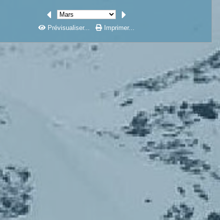
Prévisualiser...
Imprimer...