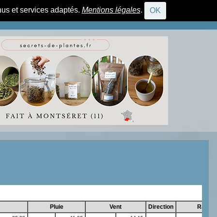
nus et services adaptés.
Mentions légales
.
OK
CONNEXION