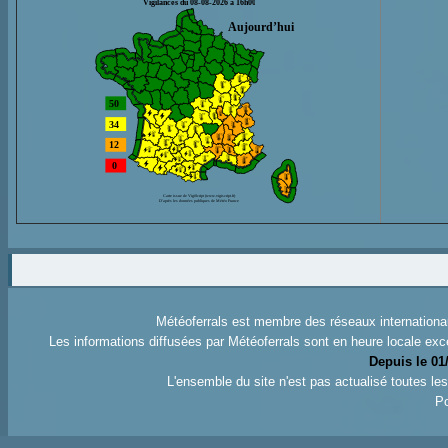
Météoferrals est membre des réseaux internation
Les informations diffusées par Météoferrals sont en heure locale exc
Depuis le 01
L'ensemble du site n'est pas actualisé toutes l
Po