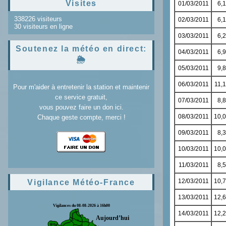
Visites
338226 visiteurs
30 visiteurs en ligne
Soutenez la météo en direct:
🌦️
Pour m'aider à entretenir la station et maintenir
ce service gratuit,
vous pouvez faire un don ici.
Chaque geste compte, merci !
Vigilance Météo-France