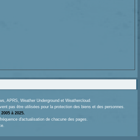
News, APRS, Weather Underground et Weathercloud.
ent pas être utilisées pour la protection des biens et des personnes.
 2005 à 2025.
 fréquence d'actualisation de chacune des pages.
ce.