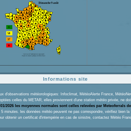
Informations site
aux d'observations météorologiques: Infoclimat, MétéoAlerte France, Météo
eptées celles du METAR, elles proviennent d'une station météo privée, ne doiv
/01/2026 les moyennes normales sont celles relevées par Meteoferrals de
es 5 minutes. les données météo peuvent ne pas correspondre, vérifiez bien la
ur obtenir un certificat d'intempérie en cas de sinistre, contactez
Météo Fran