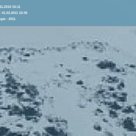
11.2010 15:11
 :
01.02.2011 10:35
gie - 2011