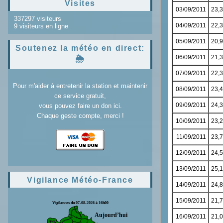
Visites
337297 visiteurs
9 visiteurs en ligne
Soutenez la météo en direct:
🌦️
Pour m'aider à entretenir la station et maintenir
ce service gratuit,
vous pouvez faire un don ici.
Chaque geste compte, merci !
Vigilance Météo-France