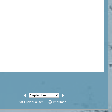
Prévisualiser...
Imprimer...