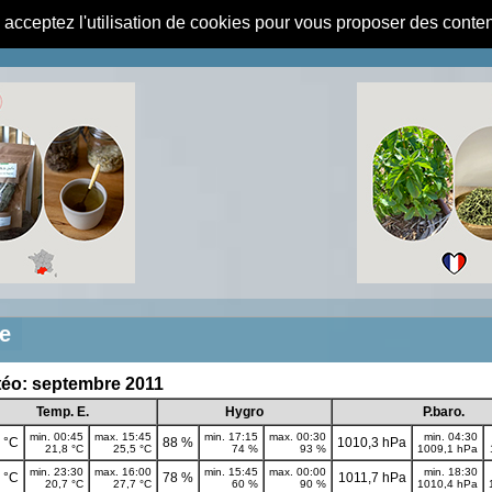
s acceptez l'utilisation de cookies pour vous proposer des conte
e