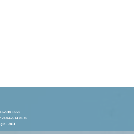
11.2010 15:22
 :
24.03.2013 06:40
gie - 2011