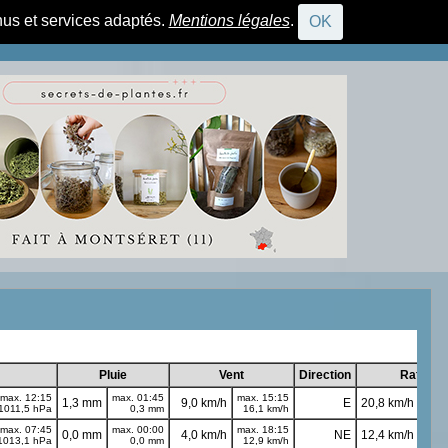
nus et services adaptés.
Mentions légales
.
OK
CONNEXION