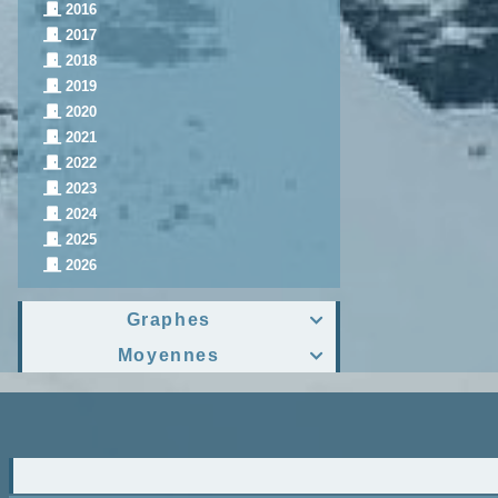
2016
2017
2018
2019
2020
2021
2022
2023
2024
2025
2026
Graphes

Moyennes
