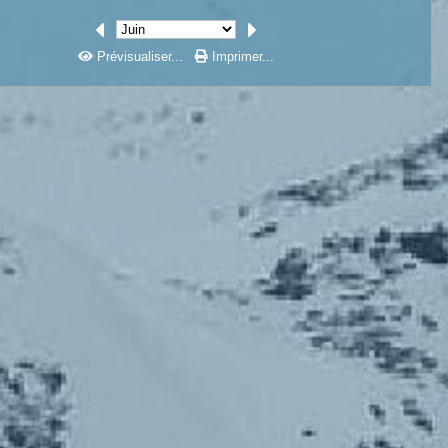
Prévisualiser...
Imprimer...