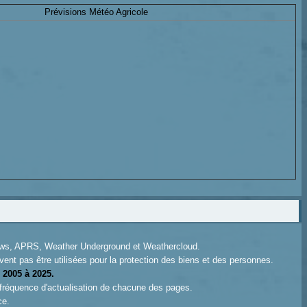
Prévisions Météo Agricole
News, APRS, Weather Underground et Weathercloud.
ent pas être utilisées pour la protection des biens et des personnes.
 2005 à 2025.
 fréquence d'actualisation de chacune des pages.
ce.