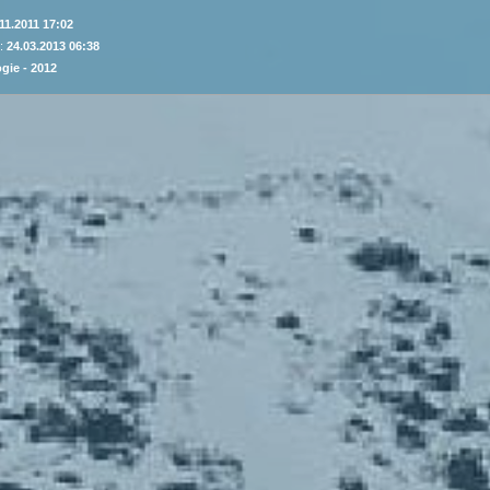
11.2011 17:02
 :
24.03.2013 06:38
gie - 2012