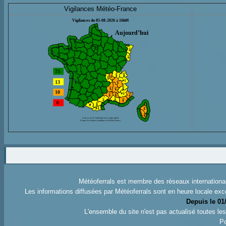
Vigilances Météo-France
Météoferrals est membre des réseaux internation
Les informations diffusées par Météoferrals sont en heure locale exc
Depuis le 01
L'ensemble du site n'est pas actualisé toutes l
Po