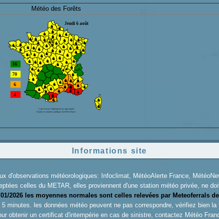
Météo des Forêts
Informations site
aux d'observations météorologiques: Infoclimat, MétéoAlerte France, Météo
eptées celles du METAR, elles proviennent d'une station météo privée, ne doiv
/01/2026 les moyennes normales sont celles relevées par Meteoferrals de
es 5 minutes. les données météo peuvent ne pas correspondre, vérifiez bien la
ur obtenir un certificat d'intempérie en cas de sinistre, contactez
Météo Fran