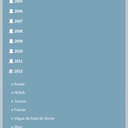
2005
2006
2007
2008
2009
2010
2011
2012
¤
Année
¤
NOAA
¤
Janvier
¤
Février
¤
Vague de froid de février
¤
Mars