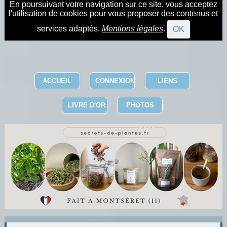
En poursuivant votre navigation sur ce site, vous acceptez
l'utilisation de cookies pour vous proposer des contenus et
services adaptés.
Mentions légales
.
OK
ACCUEIL
CONNEXION
LIENS
LIVRE D'OR
PHOTOS