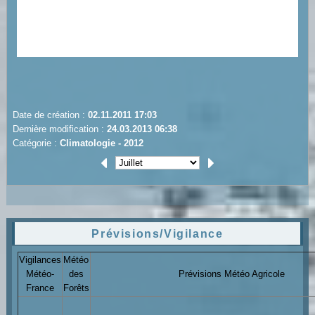
Date de création :
02.11.2011 17:03
Dernière modification :
24.03.2013 06:38
Catégorie :
Climatologie - 2012
Prévisions/Vigilance
Vigilances
Météo
Météo-
des
Prévisions Météo Agricole
France
Forêts