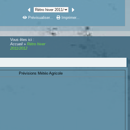
Prévisualiser...
Imprimer...
Vous êtes ici :
Accueil
»
Rétro hiver
2011/2012
Prévisions Météo Agricole