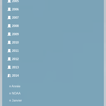
2005
2006
2007
2008
2009
2010
2011
2012
2013
2014
¤
Année
¤
NOAA
¤
Janvier