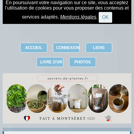
En poursuivant votre navigation sur ce site, vous acceptez
l'utilisation de cookies pour vous proposer des contenus et
services adaptés.
Mentions légales
.
OK
ACCUEIL
CONNEXION
LIENS
LIVRE D'OR
PHOTOS