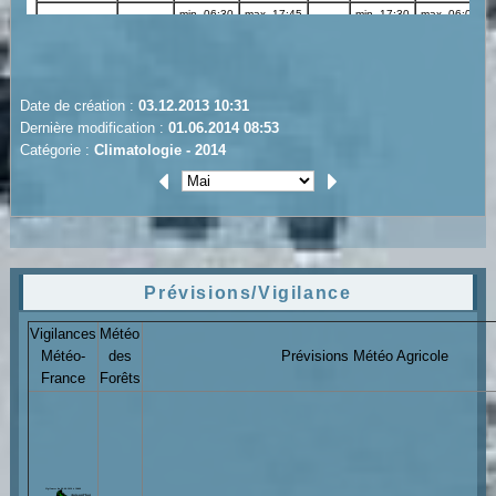
Date de création :
03.12.2013 10:31
Dernière modification :
01.06.2014 08:53
Catégorie :
Climatologie - 2014
Prévisions/Vigilance
Vigilances
Météo
Météo-
des
Prévisions Météo Agricole
France
Forêts