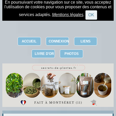
En poursuivant votre navigation sur ce site, vous acceptez
l'utilisation de cookies pour vous proposer des contenus et
services adaptés.
Mentions légales
.
OK
ACCUEIL
CONNEXION
LIENS
LIVRE D'OR
PHOTOS