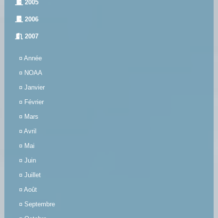
2005
2006
2007
¤
Année
¤
NOAA
¤
Janvier
¤
Février
¤
Mars
¤
Avril
¤
Mai
¤
Juin
¤
Juillet
¤
Août
¤
Septembre