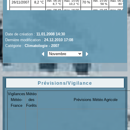
Date de création :
11.01.2008 14:30
Dernière modification :
24.12.2010 17:08
Catégorie :
Climatologie - 2007
Prévisions/Vigilance
Vigilances
Météo
Météo-
des
Prévisions Météo Agricole
France
Forêts