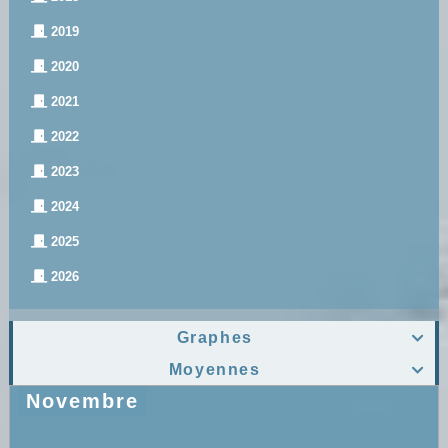
2019
2020
2021
2022
2023
2024
2025
2026
Graphes

Moyennes

Novembre