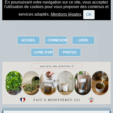
En poursuivant votre navigation sur ce site, vous acceptez
l'utilisation de cookies pour vous proposer des contenus et
services adaptés.
Mentions légales
.
OK
ACCUEIL
CONNEXION
LIENS
LIVRE D'OR
PHOTOS