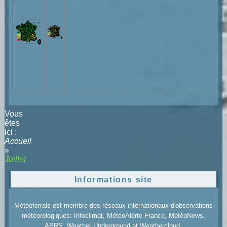
Vous
êtes
ici :
Accueil
»
Juillet
Informations site
Météoferrals est membre des réseaux internationaux d'observations
météorologiques: Infoclimat, MétéoAlerte France, MétéoNews,
APRS, Weather Underground et Weathercloud.