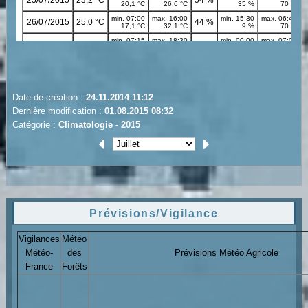
Date de création :
24.11.2014 11:12
Dernière modification :
01.08.2015 08:32
Catégorie :
Climatologie - 2015
Prévisions/Vigilance
Vigilances
Météo
Météo-
des
Prévisions Météo Agricole
France
Forêts