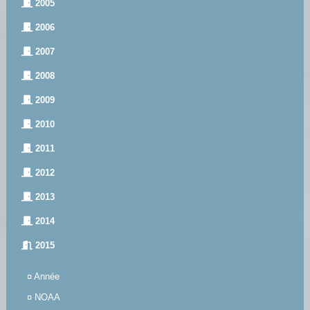
2005
2006
2007
2008
2009
2010
2011
2012
2013
2014
2015
¤
Année
¤
NOAA