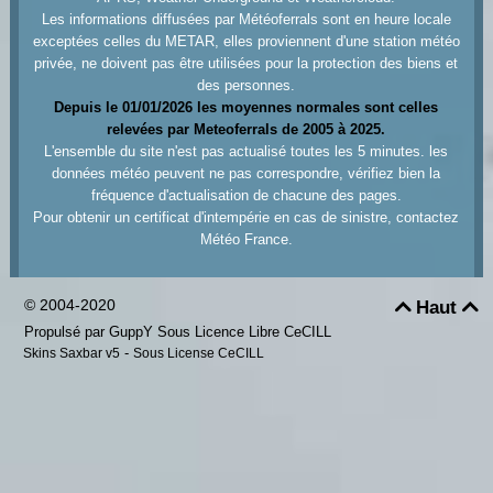
Les informations diffusées par Météoferrals sont en heure locale
exceptées celles du METAR, elles proviennent d'une station météo
privée, ne doivent pas être utilisées pour la protection des biens et
des personnes.
Depuis le 01/01/2026 les moyennes normales sont celles
relevées par Meteoferrals de 2005 à 2025.
L'ensemble du site n'est pas actualisé toutes les 5 minutes. les
données météo peuvent ne pas correspondre, vérifiez bien la
fréquence d'actualisation de chacune des pages.
Pour obtenir un certificat d'intempérie en cas de sinistre, contactez
Météo France.
© 2004-2020
Haut


Propulsé par GuppY
Sous Licence Libre CeCILL
-
Skins Saxbar v5
Sous License CeCILL