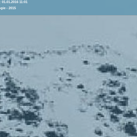
 :
01.01.2016 11:01
gie - 2015