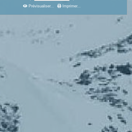
Prévisualiser...
Imprimer...