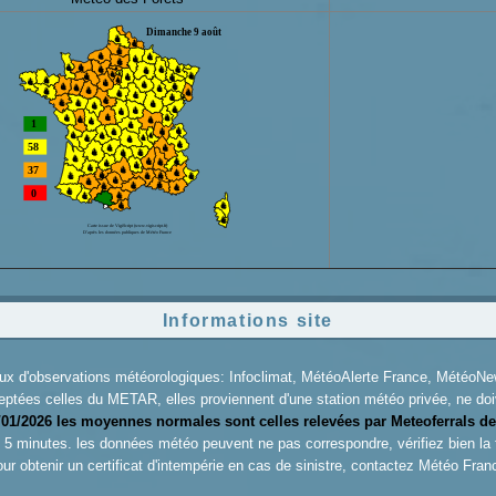
Informations site
aux d'observations météorologiques: Infoclimat, MétéoAlerte France, Météo
eptées celles du METAR, elles proviennent d'une station météo privée, ne doiv
/01/2026 les moyennes normales sont celles relevées par Meteoferrals de
es 5 minutes. les données météo peuvent ne pas correspondre, vérifiez bien la
ur obtenir un certificat d'intempérie en cas de sinistre, contactez
Météo Fran