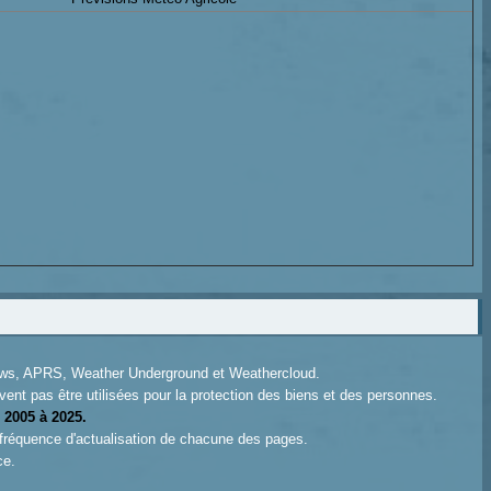
News, APRS, Weather Underground et Weathercloud.
ent pas être utilisées pour la protection des biens et des personnes.
 2005 à 2025.
 fréquence d'actualisation de chacune des pages.
ce.