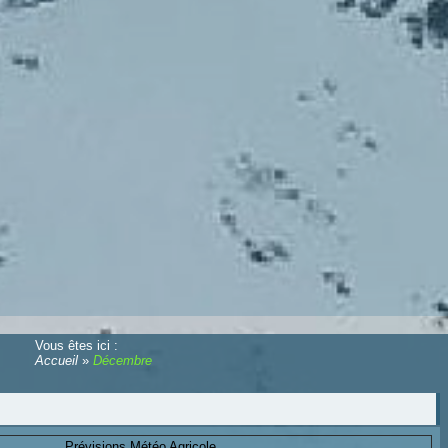
Vous êtes ici :
Accueil
»
Décembre
Prévisions Météo Agricole