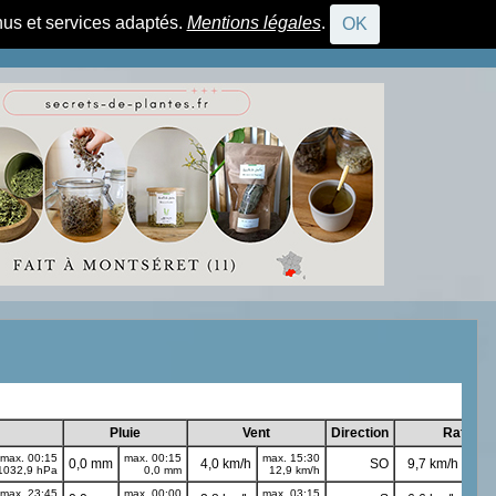
nus et services adaptés.
Mentions légales
.
OK
CONNEXION