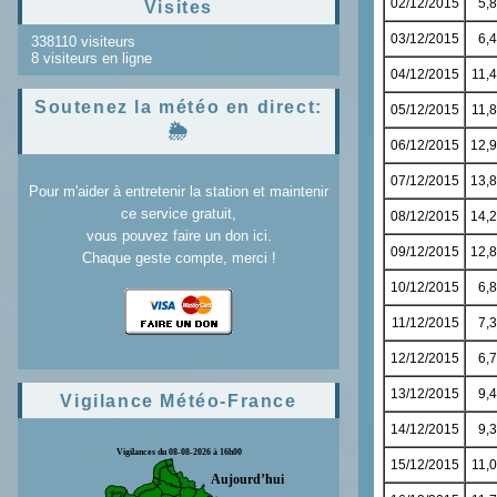
Visites
338110 visiteurs
8 visiteurs en ligne
Soutenez la météo en direct:
🌦️
Pour m'aider à entretenir la station et maintenir
ce service gratuit,
vous pouvez faire un don ici.
Chaque geste compte, merci !
Vigilance Météo-France