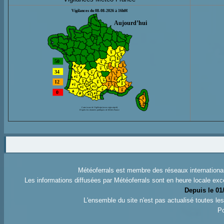
Météoferrals est membre des réseaux internation
Les informations diffusées par Météoferrals sont en heure locale exc
Depuis le 01
L'ensemble du site n'est pas actualisé toutes l
Po