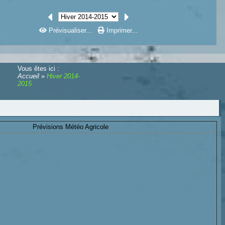
Prévisualiser...
Imprimer...
Vous êtes ici :
Accueil
»
Hiver 2014-
2015
Prévisions Météo Agricole