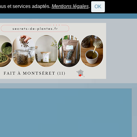
nus et services adaptés.
Mentions légales
.
OK
CONNEXION