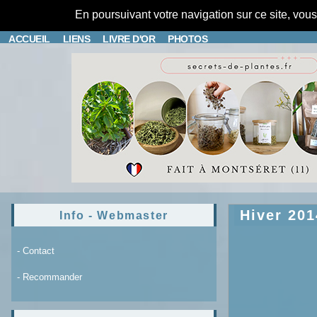
En poursuivant votre navigation sur ce site, vou
ACCUEIL
LIENS
LIVRE D'OR
PHOTOS
Hiver 201
Info - Webmaster
- Contact
- Recommander