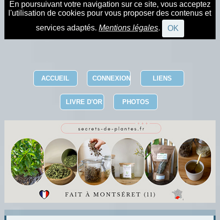
En poursuivant votre navigation sur ce site, vous acceptez
l'utilisation de cookies pour vous proposer des contenus et
services adaptés.
Mentions légales
.
OK
ACCUEIL
CONNEXION
LIENS
LIVRE D'OR
PHOTOS