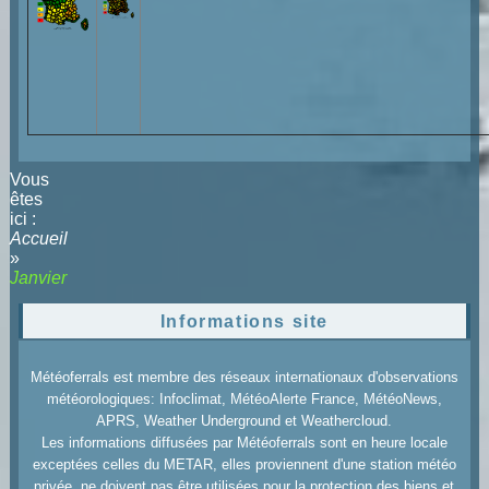
Vous
êtes
ici :
Accueil
»
Janvier
Informations site
Météoferrals est membre des réseaux internationaux d'observations
météorologiques: Infoclimat, MétéoAlerte France, MétéoNews,
APRS, Weather Underground et Weathercloud.
Les informations diffusées par Météoferrals sont en heure locale
exceptées celles du METAR, elles proviennent d'une station météo
privée, ne doivent pas être utilisées pour la protection des biens et