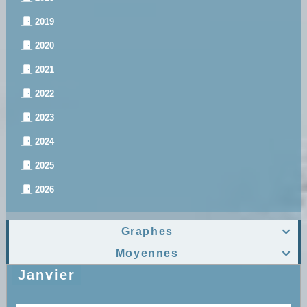
2019
2020
2021
2022
2023
2024
2025
2026
Graphes

Moyennes

Janvier