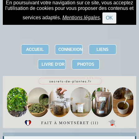
En poursuivant votre navigation sur ce site, vous acceptez
l'utilisation de cookies pour vous proposer des contenus et
services adaptés.
Mentions légales
.
OK
ACCUEIL
CONNEXION
LIENS
LIVRE D'OR
PHOTOS