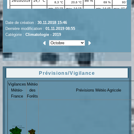
Date de création :
30.11.2018 15:46
Dernière modification :
01.11.2019 08:55
Catégorie :
Climatologie - 2019
Prévisions/Vigilance
Vigilances
Météo
Météo-
des
Prévisions Météo Agricole
France
Forêts