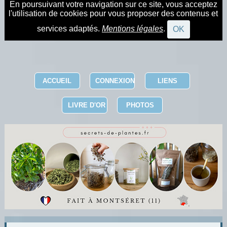
En poursuivant votre navigation sur ce site, vous acceptez
l'utilisation de cookies pour vous proposer des contenus et
services adaptés.
Mentions légales
.
OK
ACCUEIL
CONNEXION
LIENS
LIVRE D'OR
PHOTOS