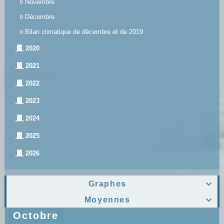
¤
Novembre
¤
Décembre
¤
Bilan climatique de décembre et de 2019
2020
2021
2022
2023
2024
2025
2026
Graphes

Moyennes

Octobre