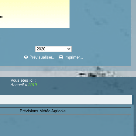
Prévisualiser...
Imprimer...
Vous êtes ici :
Accueil
»
2019
Prévisions Météo Agricole