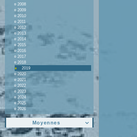
¤
2008
¤
2009
¤
2010
¤
2011
¤
2012
¤
2013
¤
2014
¤
2015
¤
2016
¤
2017
¤
2018
2019
¤
2020
¤
2021
¤
2022
¤
2023
¤
2024
¤
2025
¤
2026
Moyennes
