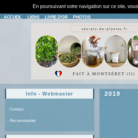
En poursuivant votre navigation sur ce site, vou
ACCUEIL
LIENS
LIVRE D'OR
PHOTOS
2019
Info - Webmaster
- Contact
- Recommander