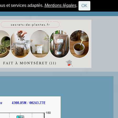
nus et services adaptés.
Mentions légales
.
OK
CONNEXION