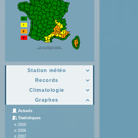
Station météo

Records

Climatologie

Graphes

Actuels
Statistiques
¤
2005
¤
2006
¤
2007