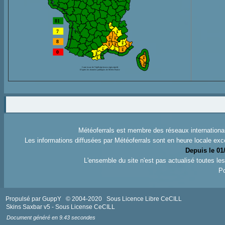
Météoferrals est membre des réseaux internation
Les informations diffusées par Météoferrals sont en heure locale exc
Depuis le 01
L'ensemble du site n'est pas actualisé toutes l
Po
Propulsé par GuppY
© 2004-2020
Sous Licence Libre CeCILL
Skins Saxbar v5
-
Sous License CeCILL
Document généré en 9.43 secondes