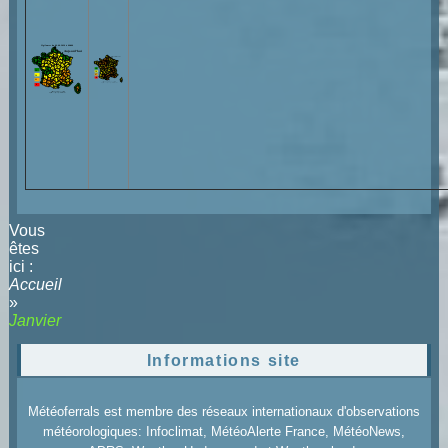
Vous
êtes
ici :
Accueil
»
Janvier
Informations site
Météoferrals est membre des réseaux internationaux d'observations
météorologiques: Infoclimat, MétéoAlerte France, MétéoNews,