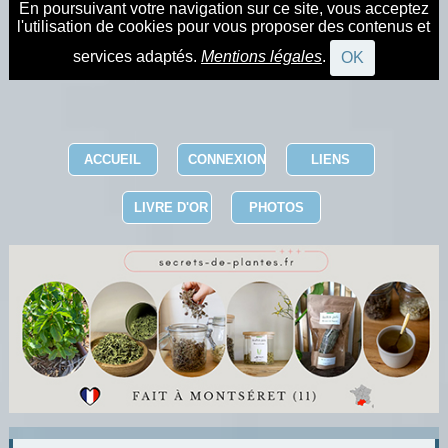
En poursuivant votre navigation sur ce site, vous acceptez
l'utilisation de cookies pour vous proposer des contenus et
services adaptés.
Mentions légales
.
OK
ACCUEIL
CONNEXION
LIENS
LIVRE D'OR
PHOTOS