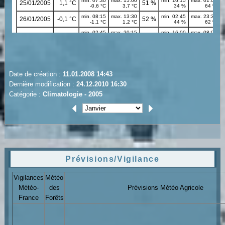
Date de création :
11.01.2008 14:43
Dernière modification :
24.12.2010 16:30
Catégorie :
Climatologie - 2005
Prévisions/Vigilance
Vigilances
Météo
Météo-
des
Prévisions Météo Agricole
France
Forêts