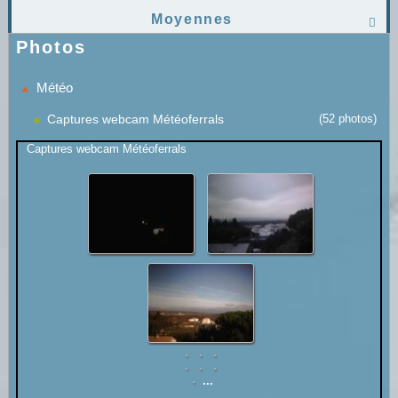
Moyennes

Photos
Météo
Captures webcam Météoferrals
(52 photos)
Captures webcam Météoferrals
...