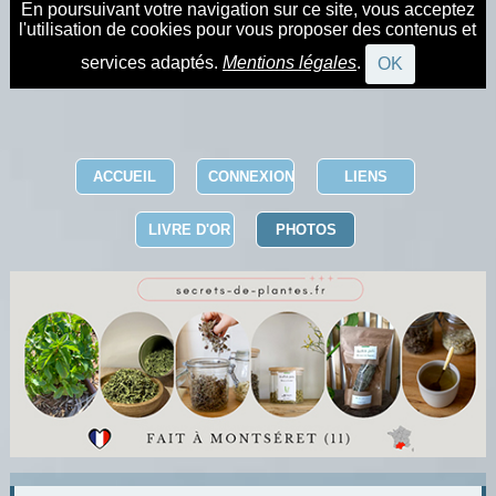
En poursuivant votre navigation sur ce site, vous acceptez
l'utilisation de cookies pour vous proposer des contenus et
services adaptés.
Mentions légales
.
OK
ACCUEIL
CONNEXION
LIENS
LIVRE D'OR
PHOTOS