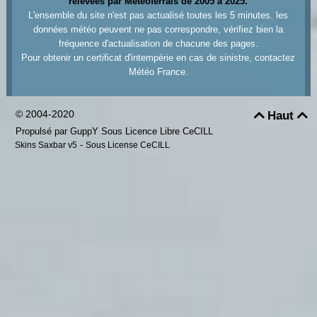
relevées par Meteoferrals de 2005 à 2025.
L'ensemble du site n'est pas actualisé toutes les 5 minutes. les
données météo peuvent ne pas correspondre, vérifiez bien la
fréquence d'actualisation de chacune des pages.
Pour obtenir un certificat d'intempérie en cas de sinistre, contactez
Météo France.
© 2004-2020
Haut


Propulsé par GuppY
Sous Licence Libre CeCILL
-
Skins Saxbar v5
Sous License CeCILL