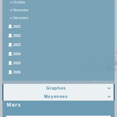
¤
Octobre
¤
Novembre
¤
Décembre
2021
2022
2023
2024
2025
2026
Graphes

Moyennes

Mars