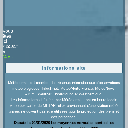
Vous
êtes
ici :
Accueil
»
Mars
Informations site
Météoferrals est membre des réseaux internationaux d'observations
météorologiques: Infoclimat, MétéoAlerte France, MétéoNews,
APRS, Weather Underground et Weathercloud.
Les informations diffusées par Météoferrals sont en heure locale
exceptées celles du METAR, elles proviennent d'une station météo
privée, ne doivent pas être utilisées pour la protection des biens et
des personnes.
Depuis le 01/01/2026 les moyennes normales sont celles