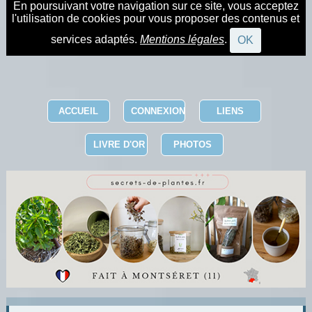
En poursuivant votre navigation sur ce site, vous acceptez
l'utilisation de cookies pour vous proposer des contenus et
services adaptés.
Mentions légales
.
OK
ACCUEIL
CONNEXION
LIENS
LIVRE D'OR
PHOTOS