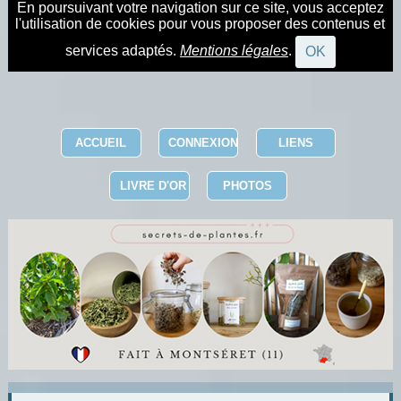
En poursuivant votre navigation sur ce site, vous acceptez
l'utilisation de cookies pour vous proposer des contenus et
services adaptés.
Mentions légales
.
OK
ACCUEIL
CONNEXION
LIENS
LIVRE D'OR
PHOTOS