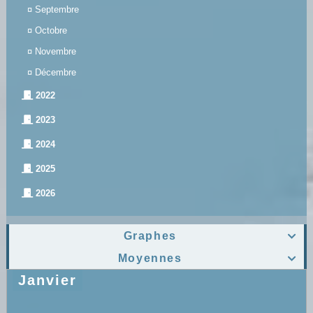
¤
Septembre
¤
Octobre
¤
Novembre
¤
Décembre
2022
2023
2024
2025
2026
Graphes

Moyennes

Janvier