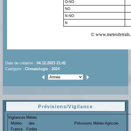
Date de création :
04.12.2023 21:42
Catégorie :
Climatologie - 2024
Prévisions/Vigilance
Vigilances
Météo
Météo-
des
Prévisions Météo Agricole
France
Forêts