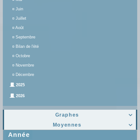
¤
Juin
¤
Juillet
¤
Août
¤
Septembre
¤
Bilan de l'été
¤
Octobre
¤
Novembre
¤
Décembre
2025
2026
Graphes

Moyennes

Année