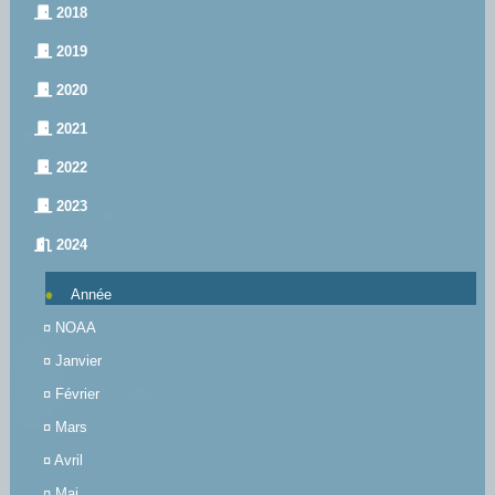
2018
2019
2020
2021
2022
2023
2024
Année
¤
NOAA
¤
Janvier
¤
Février
¤
Mars
¤
Avril
¤
Mai