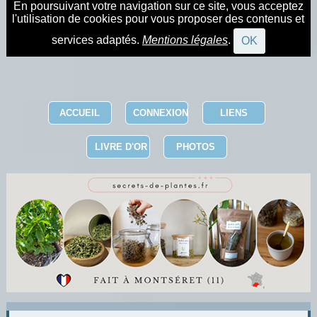
En poursuivant votre navigation sur ce site, vous acceptez
l'utilisation de cookies pour vous proposer des contenus et
services adaptés.
Mentions légales
.
OK
ACCUEIL
CONNEXION
LIENS
LIVRE D'OR
PHOTOS