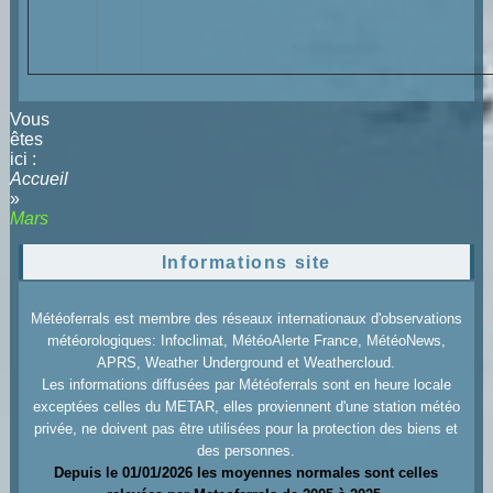
Vous
êtes
ici :
Accueil
»
Mars
Informations site
Météoferrals est membre des réseaux internationaux d'observations
météorologiques: Infoclimat, MétéoAlerte France, MétéoNews,
APRS, Weather Underground et Weathercloud.
Les informations diffusées par Météoferrals sont en heure locale
exceptées celles du METAR, elles proviennent d'une station météo
privée, ne doivent pas être utilisées pour la protection des biens et
des personnes.
Depuis le 01/01/2026 les moyennes normales sont celles