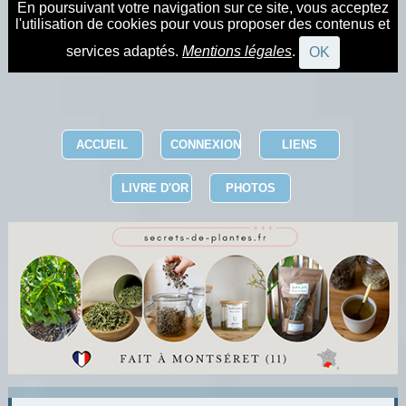
En poursuivant votre navigation sur ce site, vous acceptez
l'utilisation de cookies pour vous proposer des contenus et
services adaptés.
Mentions légales
.
OK
ACCUEIL
CONNEXION
LIENS
LIVRE D'OR
PHOTOS