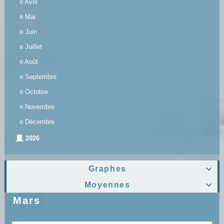
¤
Avril
¤
Mai
¤
Juin
¤
Juillet
¤
Août
¤
Septembre
¤
Octobre
¤
Novembre
¤
Décembre
2026
Graphes

Moyennes

Mars