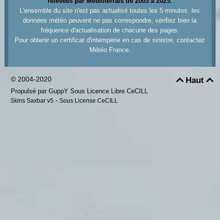
relevées par Meteoferrals de 2005 à 2025.
L'ensemble du site n'est pas actualisé toutes les 5 minutes. les
données météo peuvent ne pas correspondre, vérifiez bien la
fréquence d'actualisation de chacune des pages.
Pour obtenir un certificat d'intempérie en cas de sinistre, contactez
Météo France.
© 2004-2020
Haut


Propulsé par GuppY
Sous Licence Libre CeCILL
-
Skins Saxbar v5
Sous License CeCILL