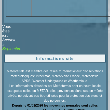
Vous
êtes
ici :
Accueil
»
Septembre
Informations site
Météoferrals est membre des réseaux internationaux d'observations
météorologiques: Infoclimat, MétéoAlerte France, MétéoNews,
APRS, Weather Underground et Weathercloud.
Les informations diffusées par Météoferrals sont en heure locale
exceptées celles du METAR, elles proviennent d'une station météo
privée, ne doivent pas être utilisées pour la protection des biens et
des personnes.
Depuis le 01/01/2026 les moyennes normales sont celles