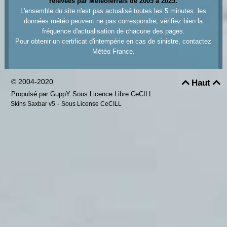
relevées par Meteoferrals de 2005 à 2025.
L'ensemble du site n'est pas actualisé toutes les 5 minutes. les
données météo peuvent ne pas correspondre, vérifiez bien la
fréquence d'actualisation de chacune des pages.
Pour obtenir un certificat d'intempérie en cas de sinistre, contactez
Météo France.
© 2004-2020
Haut


Propulsé par GuppY
Sous Licence Libre CeCILL
-
Skins Saxbar v5
Sous License CeCILL