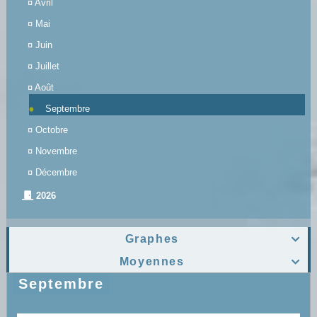
¤
Avril
¤
Mai
¤
Juin
¤
Juillet
¤
Août
Septembre
¤
Octobre
¤
Novembre
¤
Décembre
2026
Graphes

Moyennes

Septembre