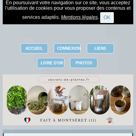
En poursuivant votre navigation sur ce site, vous acceptez
l'utilisation de cookies pour vous proposer des contenus et
services adaptés.
Mentions légales
.
OK
ACCUEIL
CONNEXION
LIENS
LIVRE D'OR
PHOTOS