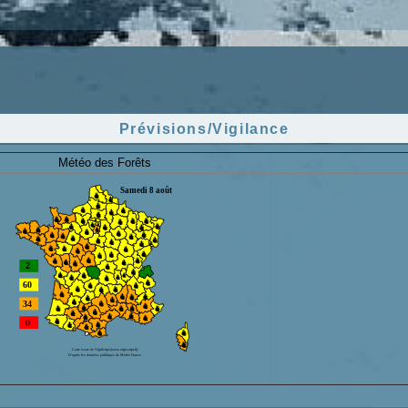
Prévisions/Vigilance
Météo des Forêts