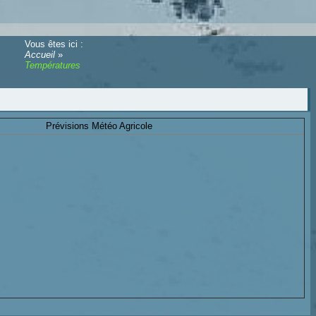
Vous êtes ici :
Accueil
»
Températures
Prévisions Météo Agricole