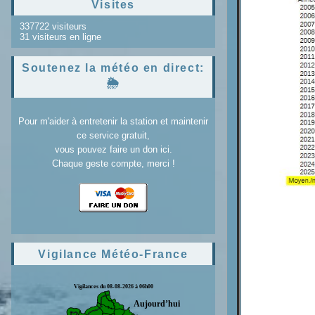
Visites
337722 visiteurs
31 visiteurs en ligne
Soutenez la météo en direct:
🌦️
Pour m'aider à entretenir la station et maintenir
ce service gratuit,
vous pouvez faire un don ici.
Chaque geste compte, merci !
Vigilance Météo-France