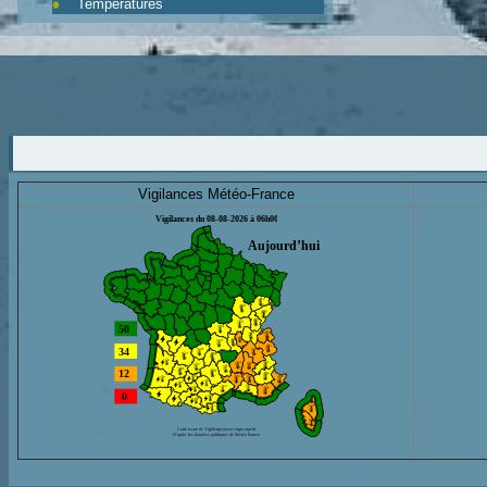
Températures
Vigilances Météo-France