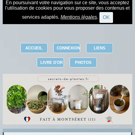
En poursuivant votre navigation sur ce site, vous acceptez
l'utilisation de cookies pour vous proposer des contenus et
services adaptés.
Mentions légales
.
OK
ACCUEIL
CONNEXION
LIENS
LIVRE D'OR
PHOTOS