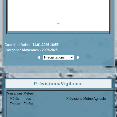
Date de création :
11.01.2026 16:55
Catégorie :
Moyennes - 2005-2025
Prévisions/Vigilance
Vigilances
Météo
Météo-
des
Prévisions Météo Agricole
France
Forêts