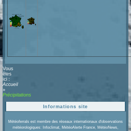
Vous
êtes
ici :
Accueil
»
Précipitations
Informations site
Météoferrals est membre des réseaux internationaux d'observations
météorologiques: Infoclimat, MétéoAlerte France, MétéoNews,