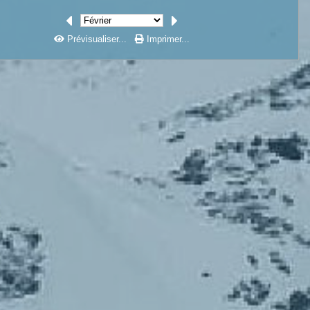
Prévisualiser...
Imprimer...