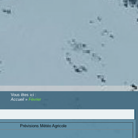
Vous êtes ici :
Accueil
»
Février
Prévisions Météo Agricole