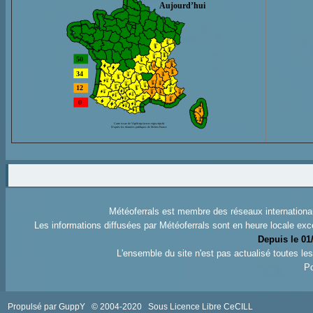
Météoferrals est membre des réseaux internation
Les informations diffusées par Météoferrals sont en heure locale exc
Depuis le 01
L'ensemble du site n'est pas actualisé toutes l
Po
Propulsé par GuppY
© 2004-2020
Sous Licence Libre CeCILL