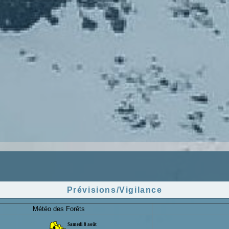
Prévisions/Vigilance
Météo des Forêts