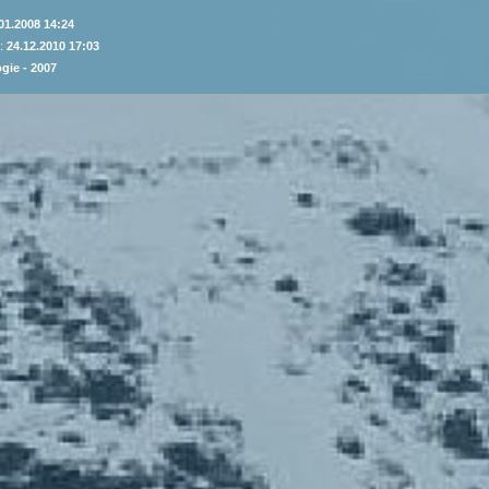
01.2008 14:24
 :
24.12.2010 17:03
gie - 2007