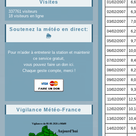
Visites
337761 visiteurs
18 visiteurs en ligne
Soutenez la météo en direct:
🌦️
Pour m'aider à entretenir la station et maintenir
ce service gratuit,
vous pouvez faire un don ici.
Chaque geste compte, merci !
Vigilance Météo-France