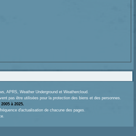
News, APRS, Weather Underground et Weathercloud.
ent pas être utilisées pour la protection des biens et des personnes.
 2005 à 2025.
 fréquence d'actualisation de chacune des pages.
ce.