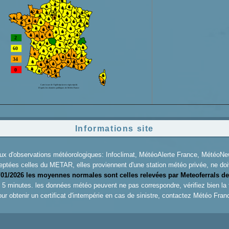
Informations site
aux d'observations météorologiques: Infoclimat, MétéoAlerte France, Météo
eptées celles du METAR, elles proviennent d'une station météo privée, ne doiv
/01/2026 les moyennes normales sont celles relevées par Meteoferrals de
es 5 minutes. les données météo peuvent ne pas correspondre, vérifiez bien la
ur obtenir un certificat d'intempérie en cas de sinistre, contactez
Météo Fran