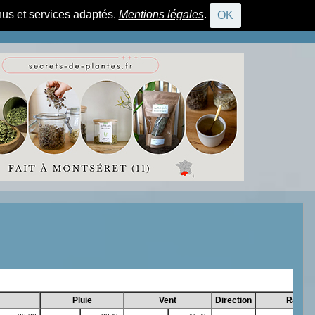
nus et services adaptés.
Mentions légales
.
OK
CONNEXION