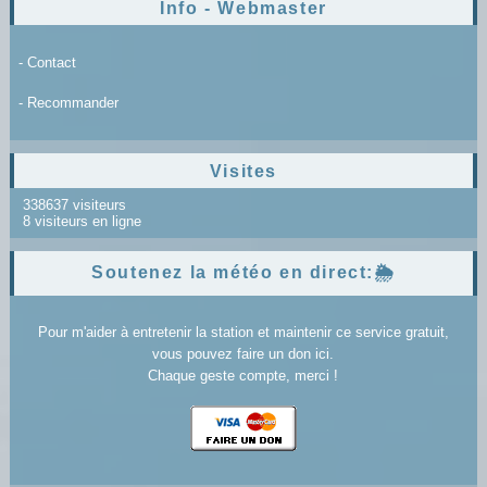
Info - Webmaster
- Contact
- Recommander
Visites
338637 visiteurs
8 visiteurs en ligne
Soutenez la météo en direct:🌦️
Pour m'aider à entretenir la station et maintenir ce service gratuit,
vous pouvez faire un don ici.
Chaque geste compte, merci !