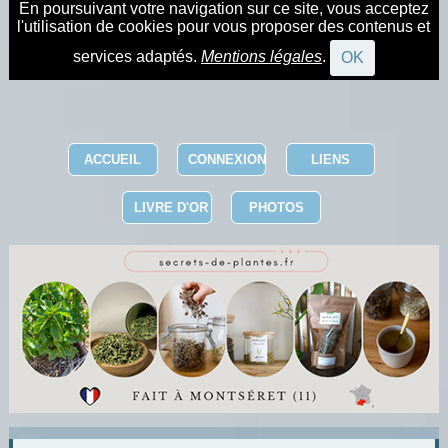
En poursuivant votre navigation sur ce site, vous acceptez
l'utilisation de cookies pour vous proposer des contenus et
services adaptés.
Mentions légales
.
OK
ACCUEIL
CONNEXION
LIENS
LIVRE D'OR
PHOTOS