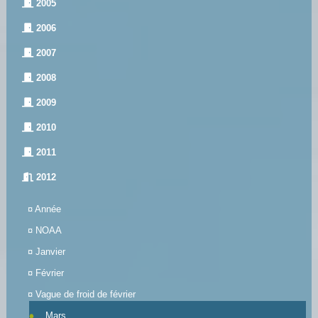
2005
2006
2007
2008
2009
2010
2011
2012
¤
Année
¤
NOAA
¤
Janvier
¤
Février
¤
Vague de froid de février
Mars