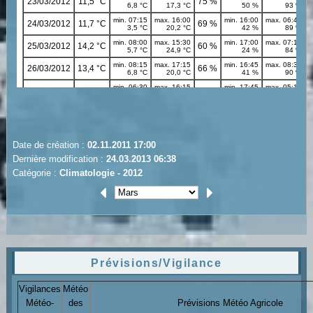
Date de création :
02.11.2011 17:00
Dernière modification :
24.03.2013 06:38
Catégorie :
Climatologie - 2012
Prévisions/Vigilance
Vigilances
Météo
Météo-
des
Prévisions Météo Agricole