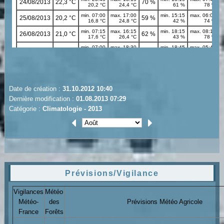
Date de création :
31.10.2012 10:40
Dernière modification :
01.08.2013 07:29
Catégorie :
Climatologie - 2013
Prévisions/Vigilance
Vigilances
Météo
Météo-
des
Prévisions Météo Agricole
France
Forêts