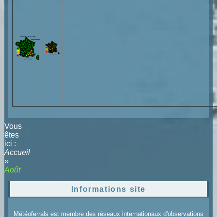
Vous
êtes
ici :
Accueil
»
Août
Informations site
Météoferrals est membre des réseaux internationaux d'observations