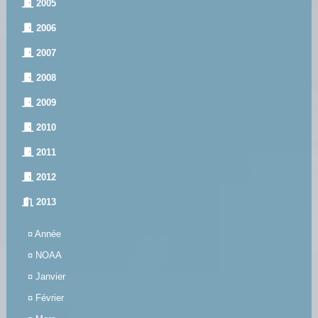
2005
2006
2007
2008
2009
2010
2011
2012
2013
¤
Année
¤
NOAA
¤
Janvier
¤
Février