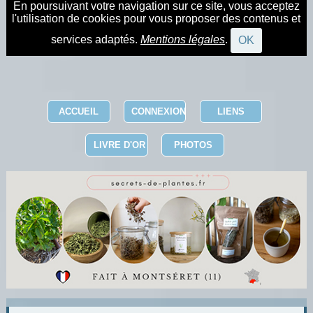
En poursuivant votre navigation sur ce site, vous acceptez
l'utilisation de cookies pour vous proposer des contenus et
services adaptés.
Mentions légales
.
OK
ACCUEIL
CONNEXION
LIENS
LIVRE D'OR
PHOTOS