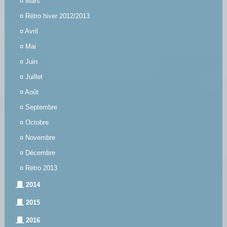
¤
Mars
¤
Rétro hiver 2012/2013
¤
Avril
¤
Mai
¤
Juin
¤
Juillet
¤
Août
¤
Septembre
¤
Octobre
¤
Novembre
¤
Décembre
¤
Rétro 2013
2014
2015
2016