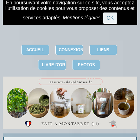
En poursuivant votre navigation sur ce site, vous acceptez
l'utilisation de cookies pour vous proposer des contenus et
services adaptés.
Mentions légales
.
OK
ACCUEIL
CONNEXION
LIENS
LIVRE D'OR
PHOTOS