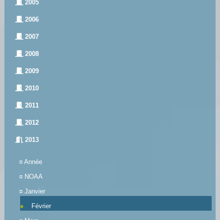
2005
2006
2007
2008
2009
2010
2011
2012
2013
¤
Année
¤
NOAA
¤
Janvier
Février