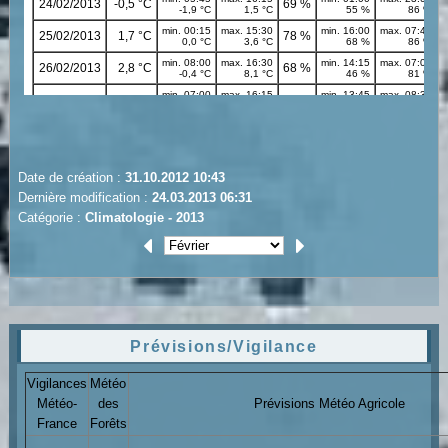
Date de création :
31.10.2012 10:43
Dernière modification :
24.03.2013 06:31
Catégorie :
Climatologie - 2013
Prévisions/Vigilance
Vigilances
Météo
Météo-
des
Prévisions Météo Agricole
France
Forêts