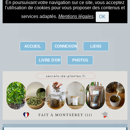
En poursuivant votre navigation sur ce site, vous acceptez
l'utilisation de cookies pour vous proposer des contenus et
services adaptés.
Mentions légales
.
OK
ACCUEIL
CONNEXION
LIENS
LIVRE D'OR
PHOTOS