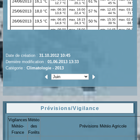
Date de création :
31.10.2012 10:45
Dernière modification :
01.06.2013 13:33
Catégorie :
Climatologie - 2013
Prévisions/Vigilance
Vigilances
Météo
Météo-
des
Prévisions Météo Agricole
France
Forêts