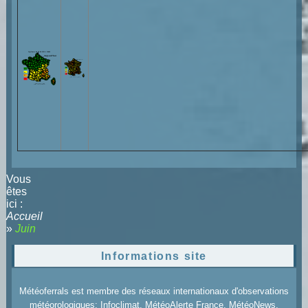
Vous
êtes
ici :
Accueil
»
Juin
Informations site
Météoferrals est membre des réseaux internationaux d'observations
météorologiques: Infoclimat, MétéoAlerte France, MétéoNews,