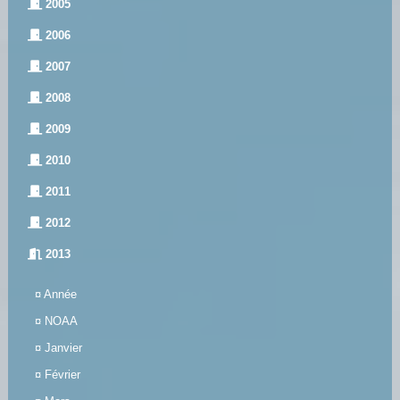
2005
2006
2007
2008
2009
2010
2011
2012
2013
¤
Année
¤
NOAA
¤
Janvier
¤
Février