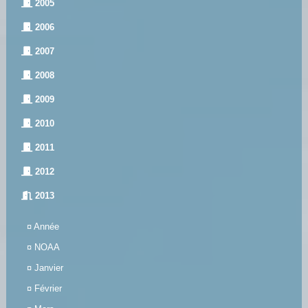
2005
2006
2007
2008
2009
2010
2011
2012
2013
¤
Année
¤
NOAA
¤
Janvier
¤
Février