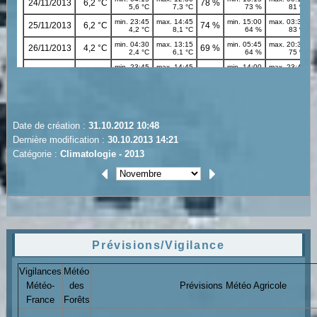
Date de création :
31.10.2012 10:48
Dernière modification :
30.10.2013 14:21
Catégorie :
Climatologie - 2013
Prévisions/Vigilance
Vigilances
Météo
Météo-
des
Prévisions Météo Agricole
France
Forêts