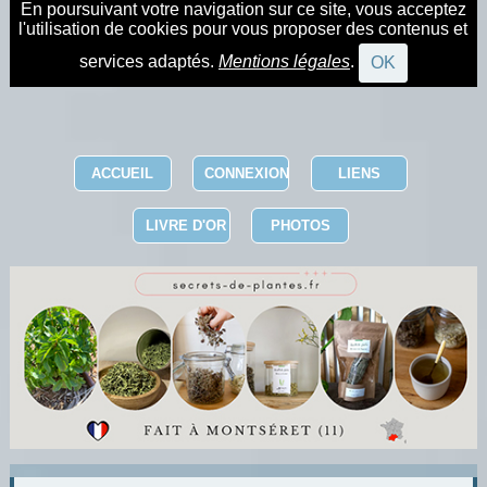
En poursuivant votre navigation sur ce site, vous acceptez
l'utilisation de cookies pour vous proposer des contenus et
services adaptés.
Mentions légales
.
OK
ACCUEIL
CONNEXION
LIENS
LIVRE D'OR
PHOTOS