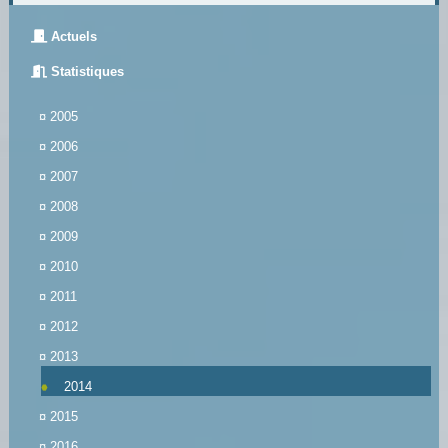
Actuels
Statistiques
¤
2005
¤
2006
¤
2007
¤
2008
¤
2009
¤
2010
¤
2011
¤
2012
¤
2013
2014
¤
2015
¤
2016