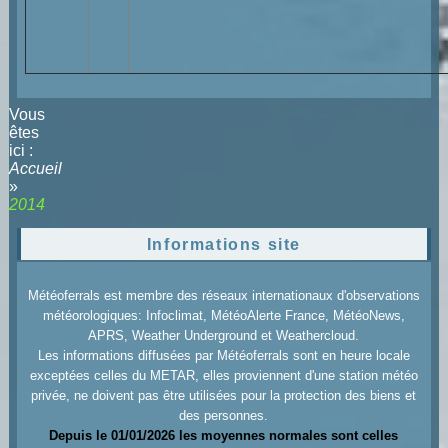
Vous
êtes
ici :
Accueil
»
2014
Informations site
Météoferrals est membre des réseaux internationaux d'observations
météorologiques: Infoclimat, MétéoAlerte France, MétéoNews,
APRS, Weather Underground et Weathercloud.
Les informations diffusées par Météoferrals sont en heure locale
exceptées celles du METAR, elles proviennent d'une station météo
privée, ne doivent pas être utilisées pour la protection des biens et
des personnes.
Depuis le 01/01/2026 les moyennes normales sont celles