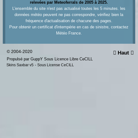
relevées par Meteoferrals de 2005 à 2025.
L'ensemble du site n'est pas actualisé toutes les 5 minutes. les
données météo peuvent ne pas correspondre, vérifiez bien la
fréquence d'actualisation de chacune des pages.
Pour obtenir un certificat d'intempérie en cas de sinistre, contactez
Météo France.
© 2004-2020
Haut


Propulsé par GuppY
Sous Licence Libre CeCILL
-
Skins Saxbar v5
Sous License CeCILL