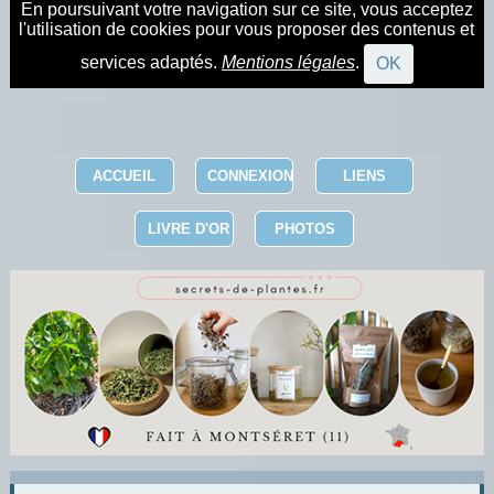
En poursuivant votre navigation sur ce site, vous acceptez
l'utilisation de cookies pour vous proposer des contenus et
services adaptés.
Mentions légales
.
OK
ACCUEIL
CONNEXION
LIENS
LIVRE D'OR
PHOTOS