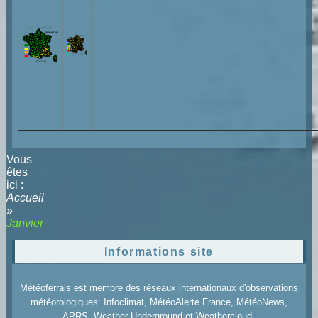
Vous
êtes
ici :
Accueil
»
Janvier
Informations site
Météoferrals est membre des réseaux internationaux d'observations
météorologiques: Infoclimat, MétéoAlerte France, MétéoNews,
APRS, Weather Underground et Weathercloud.