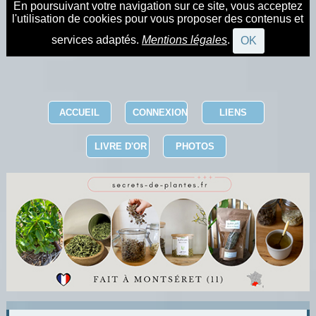
En poursuivant votre navigation sur ce site, vous acceptez
l'utilisation de cookies pour vous proposer des contenus et
services adaptés.
Mentions légales
.
OK
ACCUEIL
CONNEXION
LIENS
LIVRE D'OR
PHOTOS