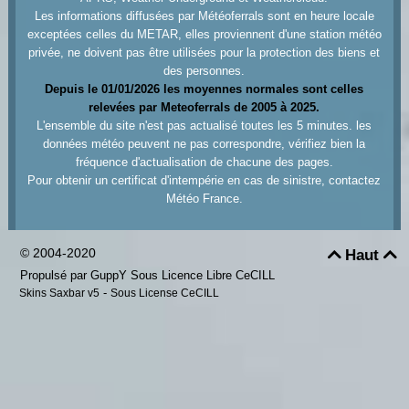
Les informations diffusées par Météoferrals sont en heure locale
exceptées celles du METAR, elles proviennent d'une station météo
privée, ne doivent pas être utilisées pour la protection des biens et
des personnes.
Depuis le 01/01/2026 les moyennes normales sont celles
relevées par Meteoferrals de 2005 à 2025.
L'ensemble du site n'est pas actualisé toutes les 5 minutes. les
données météo peuvent ne pas correspondre, vérifiez bien la
fréquence d'actualisation de chacune des pages.
Pour obtenir un certificat d'intempérie en cas de sinistre, contactez
Météo France.
© 2004-2020
Haut


Propulsé par GuppY
Sous Licence Libre CeCILL
-
Skins Saxbar v5
Sous License CeCILL