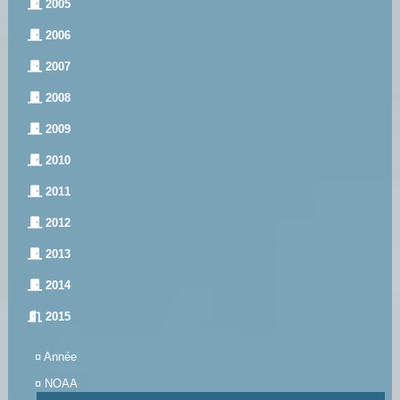
2005
2006
2007
2008
2009
2010
2011
2012
2013
2014
2015
¤
Année
¤
NOAA