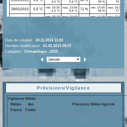
Date de création :
24.11.2014 11:02
Dernière modification :
01.02.2015 09:57
Catégorie :
Climatologie - 2015
Prévisions/Vigilance
Vigilances
Météo
Météo-
des
Prévisions Météo Agricole
France
Forêts