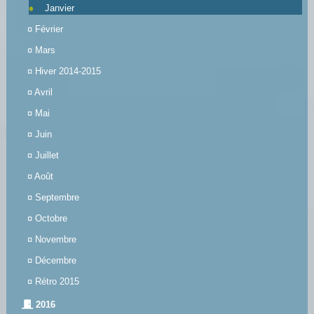
Janvier
¤
Février
¤
Mars
¤
Hiver 2014-2015
¤
Avril
¤
Mai
¤
Juin
¤
Juillet
¤
Août
¤
Septembre
¤
Octobre
¤
Novembre
¤
Décembre
¤
Rétro 2015
2016