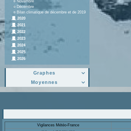
¤
Novembre
¤
Décembre
¤
Bilan climatique de décembre et de 2019
2020
2021
2022
2023
2024
2025
2026
Graphes

Moyennes

Vigilances Météo-France