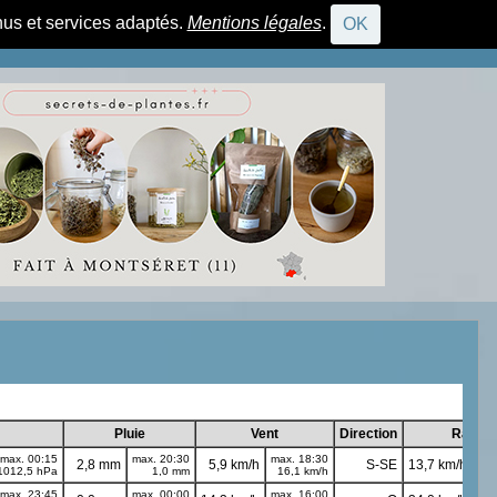
nus et services adaptés.
Mentions légales
.
OK
CONNEXION