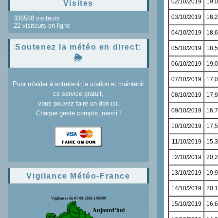
Visites
336568 visiteurs
22 visiteurs en ligne
Soutenez la météo en direct:
🌦️
Pour m'aider à entretenir la station et maintenir
ce service gratuit,
vous pouvez faire un don ici.
Chaque geste compte, merci !
Vigilance Météo-France