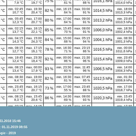
11.2018 15:46
 :
01.11.2019 08:55
gie - 2019