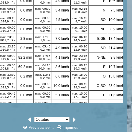
Prévisualiser...
Imprimer...