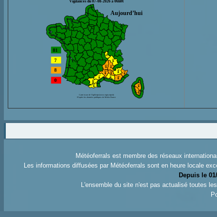
Météoferrals est membre des réseaux internation
Les informations diffusées par Météoferrals sont en heure locale exc
Depuis le 01
L'ensemble du site n'est pas actualisé toutes l
Po