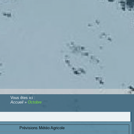
Vous êtes ici :
Accueil
»
Octobre
Prévisions Météo Agricole