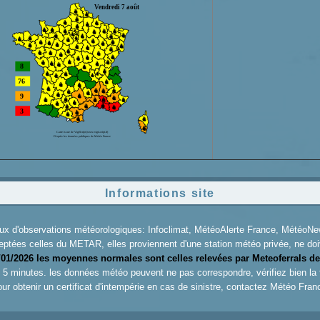
Informations site
aux d'observations météorologiques: Infoclimat, MétéoAlerte France, Météo
eptées celles du METAR, elles proviennent d'une station météo privée, ne doiv
/01/2026 les moyennes normales sont celles relevées par Meteoferrals de
es 5 minutes. les données météo peuvent ne pas correspondre, vérifiez bien la
ur obtenir un certificat d'intempérie en cas de sinistre, contactez
Météo Fran