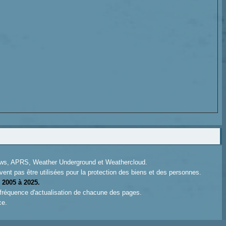
News, APRS, Weather Underground et Weathercloud.
ent pas être utilisées pour la protection des biens et des personnes.
 2005 à 2025.
 fréquence d'actualisation de chacune des pages.
ce.